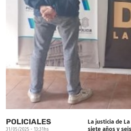
POLICIALES
La justicia de L
siete años y sei
31/05/2025 - 13:31hs