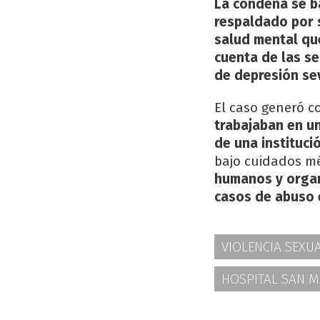
La condena se ba
respaldado por 
salud mental qu
cuenta de las se
de depresión sev
El caso generó c
trabajaban en un
de una institució
bajo cuidados mé
humanos y organ
casos de abuso 
VIOLENCIA SEXU
HOSPITAL SAN M