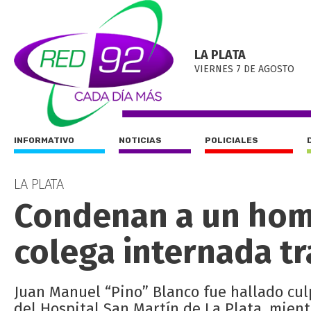
LA PLATA
VIERNES 7 DE AGOSTO
INFORMATIVO
NOTICIAS
POLICIALES
LA PLATA
Condenan a un hom
colega internada tr
Juan Manuel “Pino” Blanco fue hallado cu
del Hospital San Martín de La Plata, mient