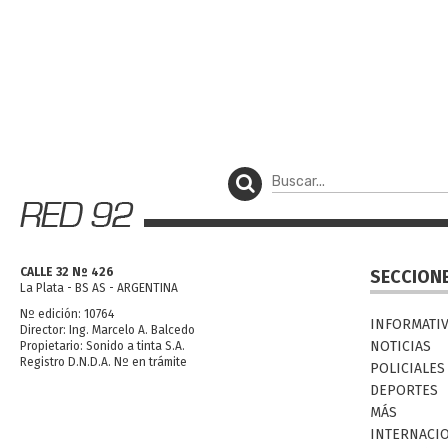
CALLE 32 Nº 426
SECCION
La Plata - BS AS - ARGENTINA
Nº edición: 10764
INFORMATI
Director: Ing. Marcelo A. Balcedo
NOTICIAS
Propietario: Sonido a tinta S.A.
Registro D.N.D.A. Nº en trámite
POLICIALES
DEPORTES
MÁS
INTERNACI