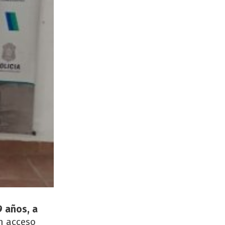
9 años, a
n acceso