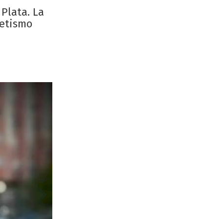
Plata. La
metismo