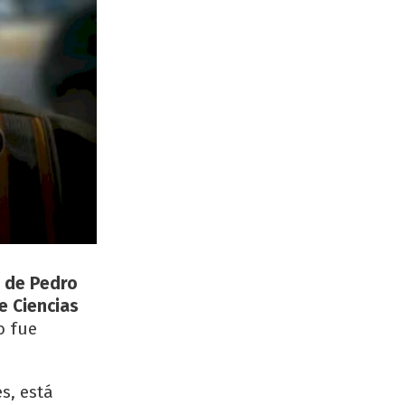
n de Pedro
e Ciencias
o fue
s, está