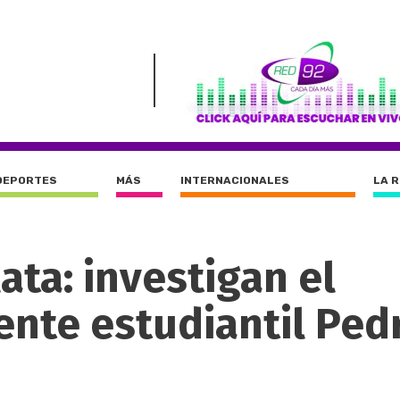
DEPORTES
MÁS
INTERNACIONALES
LA 
ta: investigan el
ente estudiantil Ped