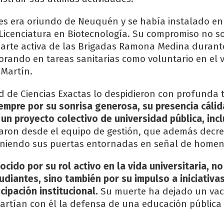
es era oriundo de Neuquén y se había instalado en
 Licenciatura en Biotecnología. Su compromiso no so
arte activa de las Brigadas Ramona Medina durant
rando en tareas sanitarias como voluntario en el 
 Martín.
d de Ciencias Exactas lo despidieron con profunda t
mpre por su sonrisa generosa, su presencia cálid
n proyecto colectivo de universidad pública, incl
aron desde el equipo de gestión, que además decr
eniendo sus puertas entornadas en señal de homen
ocido por su rol activo en la vida universitaria, n
udiantes, sino también por su impulso a iniciativa
cipación institucional.
Su muerte ha dejado un vac
rtían con él la defensa de una educación pública