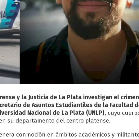
rense y la Justicia de La Plata investigan el crime
cretario de Asuntos Estudiantiles de la Facultad d
iversidad Nacional de La Plata (UNLP)
, cuyo cuerp
 en su departamento del centro platense.
genera conmoción en ámbitos académicos y militante