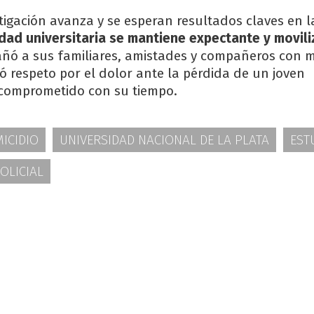
stigación avanza y se esperan resultados claves en 
dad universitaria se mantiene expectante y movili
ñó a sus familiares, amistades y compañeros con 
ó respeto por el dolor ante la pérdida de un joven
omprometido con su tiempo.
ICIDIO
UNIVERSIDAD NACIONAL DE LA PLATA
EST
OLICIAL