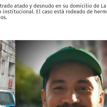
trado atado y desnudo en su domicilio de La 
o institucional. El caso está rodeado de her
os.