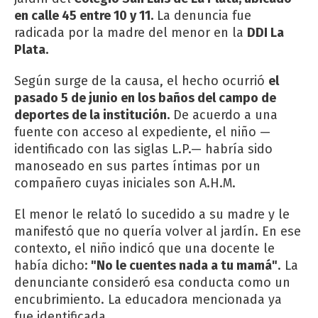
en calle 45 entre 10 y 11.
La denuncia fue
radicada por la madre del menor en la
DDI La
Plata.
Según surge de la causa, el hecho ocurrió
el
pasado 5 de junio en los baños del campo de
deportes de la institución.
De acuerdo a una
fuente con acceso al expediente, el niño —
identificado con las siglas L.P.— habría sido
manoseado en sus partes íntimas por un
compañero cuyas iniciales son A.H.M.
El menor le relató lo sucedido a su madre y le
manifestó que no quería volver al jardín. En ese
contexto, el niño indicó que una docente le
había dicho:
"No le cuentes nada a tu mamá"
. La
denunciante consideró esa conducta como un
encubrimiento. La educadora mencionada ya
fue identificada.