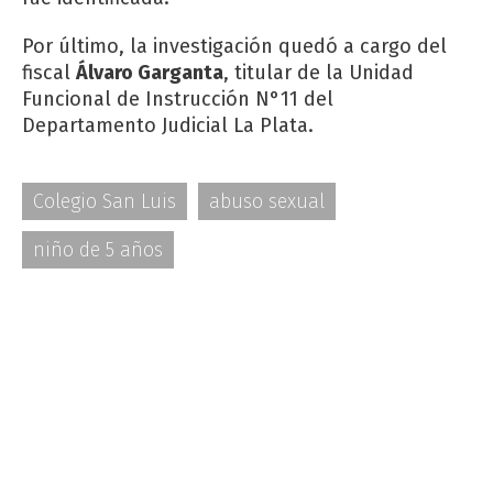
Por último, la investigación quedó a cargo del
fiscal
Álvaro Garganta
, titular de la Unidad
Funcional de Instrucción N°11 del
Departamento Judicial La Plata.
Colegio San Luis
abuso sexual
niño de 5 años