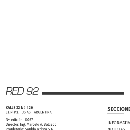
CALLE 32 Nº 426
SECCION
La Plata - BS AS - ARGENTINA
Nº edición: 10767
INFORMATI
Director: Ing. Marcelo A. Balcedo
NOTICIAS
Propietario: Sonido a tinta S.A.