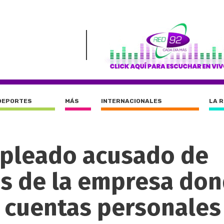
DEPORTES
MÁS
INTERNACIONALES
LA 
mpleado acusado de
es de la empresa do
s cuentas personales