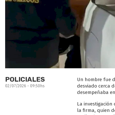
POLICIALES
Un hombre fue de
desviado cerca d
02/07/2026 - 09:50hs
desempeñaba en 
La investigación
la firma, quien 