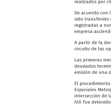
realizados por cl
De acuerdo con l
sido transferido 
registradas a no
empresa asciend
A partir de la de
circuito de las o
Las primeras me
desviados termin
emisión de una o
El procedimiento 
Especiales Metro
intersección de l
Allí fue detenido