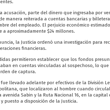
ientes.
a acusación, parte del dinero que ingresaba por ve
de manera reiterada a cuentas bancarias y billetera
mbre del empleado. El perjuicio económico estimado
e a aproximadamente $24 millones.
nuncia, la Justicia ordenó una investigación para rec
peraciones financieras.
didas permitieron establecer que los fondos presu
aban en cuentas vinculadas al sospechoso, lo que 
rden de captura.
fue llevado adelante por efectivos de la División L
politana, que localizaron al hombre cuando circula
a avenida Sabin y la Ruta Nacional 16, en la capita
 y puesto a disposición de la Justicia.