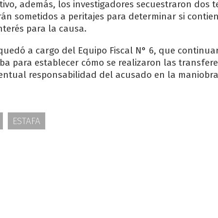
tivo, además, los investigadores secuestraron dos 
rán sometidos a peritajes para determinar si contie
nterés para la causa.
 quedó a cargo del Equipo Fiscal N° 6, que continua
a para establecer cómo se realizaron las transfere
entual responsabilidad del acusado en la maniobr
ESTAFA