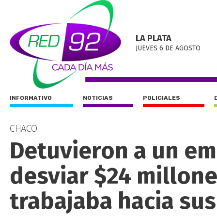
LA PLATA
JUEVES 6 DE AGOSTO
INFORMATIVO
NOTICIAS
POLICIALES
CHACO
Detuvieron a un e
desviar $24 millon
trabajaba hacia su