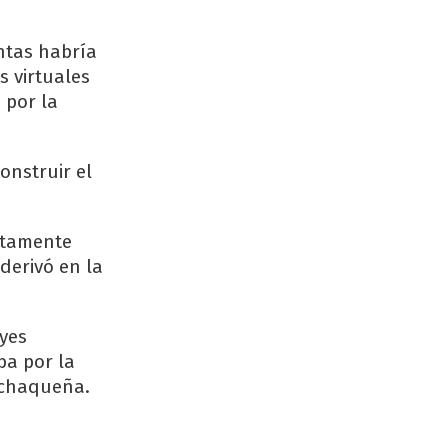
ntas habría
s virtuales
 por la
onstruir el
ntamente
derivó en la
eyes
ba por la
l chaqueña.