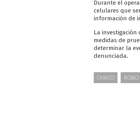
Durante el opera
celulares que se
información de i
La investigación
medidas de prueb
determinar la ev
denunciada.
CHACO
ROBO