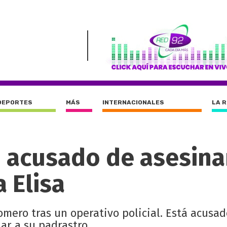
DEPORTES
MÁS
INTERNACIONALES
LA 
n acusado de asesina
 Elisa
mero tras un operativo policial. Está acusad
ar a su padrastro.