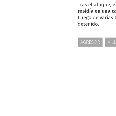
Tras el ataque, 
residía en una c
Luego de varias 
detenido.
AGRESOR
VIL