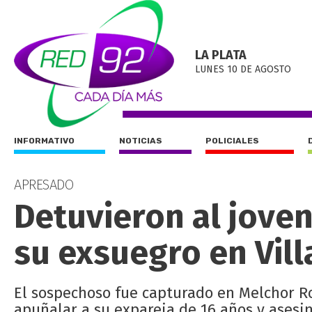
LA PLATA
LUNES 10 DE AGOSTO
INFORMATIVO
NOTICIAS
POLICIALES
APRESADO
Detuvieron al jove
su exsuegro en Villa
El sospechoso fue capturado en Melchor Ro
apuñalar a su expareja de 16 años y asesin