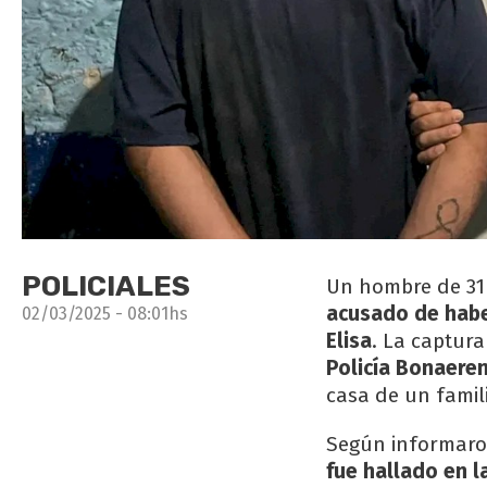
POLICIALES
Un hombre de 31 
acusado de habe
02/03/2025 - 08:01hs
Elisa
. La captur
Policía Bonaere
casa de un famili
Según informaron
fue hallado en la