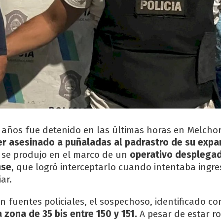
años fue detenido en las últimas horas en Melcho
r asesinado a puñaladas al padrastro de su expare
a se produjo en el marco de un
operativo desplegad
nse
, que logró interceptarlo cuando intentaba ingre
ar.
 fuentes policiales, el sospechoso, identificado c
 zona de 35 bis entre 150 y 151.
A pesar de estar r