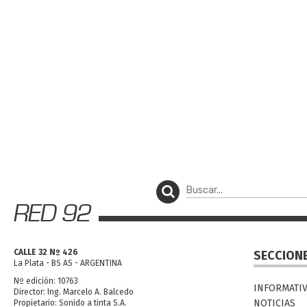
CALLE 32 Nº 426
SECCION
La Plata - BS AS - ARGENTINA
Nº edición: 10763
INFORMATI
Director: Ing. Marcelo A. Balcedo
NOTICIAS
Propietario: Sonido a tinta S.A.