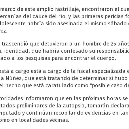
 marco de este amplio rastrillaje, encontraron el cu
ercanías del cauce del río, y las primeras pericias 
dolescente habría sido asesinada el mismo sábado
vez.
, trascendió que detuvieron a un hombre de 25 años
u identidad, que habría confesado su responsabili
ntado a los pesquisas para encontrar el cuerpo.
está a cargo está a cargo de la fiscal especializada 
a Núñez, que está tratando de determinar si hubo 
el hecho que está caratulado como "posible caso de
toridades informaron que en las próximas horas se
ltados preliminares de la autopsia, tomarán declar
mputado y continúan recopilando evidencias en tan
omo en localidades vecinas.