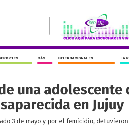
DEPORTES
MÁS
INTERNACIONALES
LA 
 de una adolescente 
saparecida en Jujuy
ado 3 de mayo y por el femicidio, detuvieron