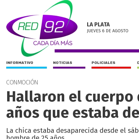
LA PLATA
JUEVES 6 DE AGOSTO
INFORMATIVO
NOTICIAS
POLICIALES
CONMOCIÓN
Hallaron el cuerpo
años que estaba de
La chica estaba desaparecida desde el sáb
hombre de 25 años.