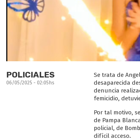
POLICIALES
Se trata de Ange
desaparecida des
06/05/2025 - 02:05hs
denuncia realizad
femicidio, detuv
Por tal motivo, s
de Pampa Blanca,
policial, de Bom
difícil acceso.