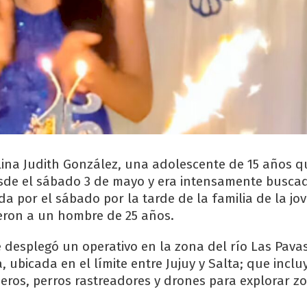
lina Judith González, una adolescente de 15 años q
de el sábado 3 de mayo y era intensamente buscad
a por el sábado por la tarde de la familia de la jov
ieron a un hombre de 25 años.
e desplegó un operativo en la zona del río Las Pavas
 ubicada en el límite entre Jujuy y Salta; que incl
beros, perros rastreadores y drones para explorar z