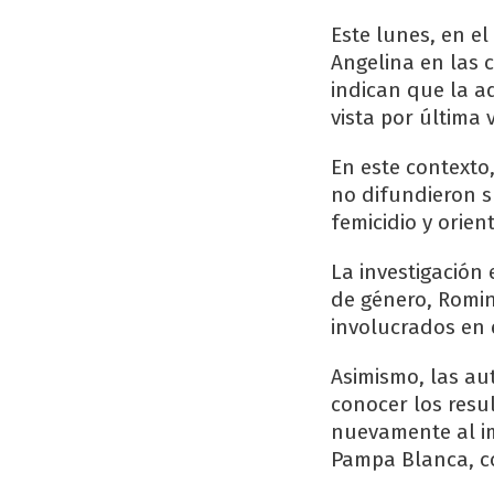
Este lunes, en el
Angelina en las c
indican que la a
vista por última 
En este contexto
no difundieron s
femicidio y orie
La investigación 
de género, Romin
involucrados en 
Asimismo, las au
conocer los resu
nuevamente al i
Pampa Blanca, c