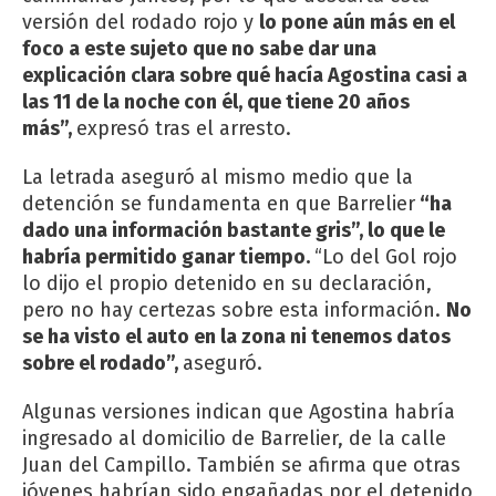
versión del rodado rojo y
lo pone aún más en el
foco a este sujeto que no sabe dar una
explicación clara sobre qué hacía Agostina casi a
las 11 de la noche con él, que tiene 20 años
más”,
expresó tras el arresto.
La letrada aseguró al mismo medio que la
detención se fundamenta en que Barrelier
“ha
dado una información bastante gris”, lo que le
habría permitido ganar tiempo.
“Lo del Gol rojo
lo dijo el propio detenido en su declaración,
pero no hay certezas sobre esta información.
No
se ha visto el auto en la zona ni tenemos datos
sobre el rodado”,
aseguró.
Algunas versiones indican que Agostina habría
ingresado al domicilio de Barrelier, de la calle
Juan del Campillo. También se afirma que otras
jóvenes habrían sido engañadas por el detenido