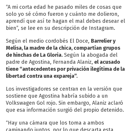
“A mi corta edad he pasado miles de cosas que
solo yo sé cómo fueron y cuánto me dolieron,
aprendí que así te hagan el mal debes desear el
bien”, se lee en su descripción de Instagram.
Según el medio cordobés El Doce,
Barrelier y
Melisa, la madre de la chica, compartían grupos
de hinchas de La Gloria.
Según la abogada del
padre de Agostina, Fernanda Alaniz,
el acusado
tiene “antecedentes por privación ilegítima de la
libertad contra una expareja”.
Los investigadores se centran en la versión que
sostiene que Agostina habría subido a un
Volkswagen Gol rojo. Sin embargo, Alaniz aclaró
que esa información surgió del propio detenido.
“Hay una cámara que los toma a ambos
caminando juntos, por lo que descarta esta