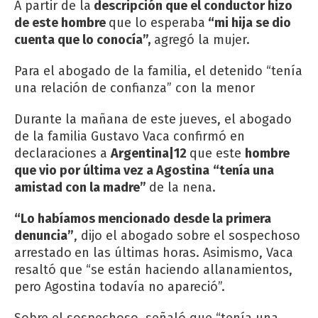
A partir de la
descripción que el conductor hizo
de este hombre
que lo esperaba
“mi hija se dio
cuenta que lo conocía”,
agregó la mujer.
Para el abogado de la familia, el detenido “tenía
una relación de confianza” con la menor
Durante la mañana de este jueves, el abogado
de la familia Gustavo Vaca confirmó en
declaraciones a
Argentina|12
que este
hombre
que vio por última vez a Agostina
“tenía una
amistad con la madre”
de la nena.
“Lo habíamos mencionado desde la primera
denuncia”
, dijo el abogado sobre el sospechoso
arrestado
en las últimas horas. Asimismo, Vaca
resaltó que “se están haciendo allanamientos,
pero Agostina todavía no apareció”.
Sobre el sospechoso, señaló que “tenía una