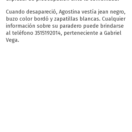
Cuando desapareció, Agostina vestía jean negro,
buzo color bordó y zapatillas blancas. Cualquier
información sobre su paradero puede brindarse
al teléfono 3515192014, perteneciente a Gabriel
Vega.