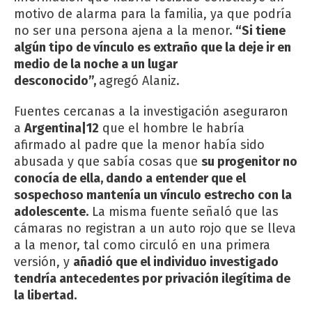
motivo de alarma para la familia, ya que podría
no ser una persona ajena a la menor.
“Si tiene
algún tipo de vínculo es extraño que la deje ir en
medio de la noche a un lugar
desconocido”,
agregó Alaniz.
Fuentes cercanas a la investigación aseguraron
a
Argentina|12
que el hombre le habría
afirmado al padre que la menor había sido
abusada y que sabía cosas que
su progenitor no
conocía de ella, dando a entender que el
sospechoso mantenía un vínculo estrecho con la
adolescente.
La misma fuente señaló que las
cámaras no registran a un auto rojo que se lleva
a la menor, tal como circuló en una primera
versión, y
añadió que el individuo investigado
tendría antecedentes por privación ilegítima de
la libertad.