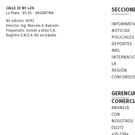
CALLE 32 Nº 426
SECCION
La Plata - BS AS - ARGENTINA
Nº edición: 10762
INFORMATI
Director: Ing. Marcelo A. Balcedo
NOTICIAS
Propietario: Sonido a tinta S.A.
Registro D.N.D.A. Nº en trámite
POLICIALES
DEPORTES
MÁS
INTERNACI
LA
REGIÓN
CONCURSO
GERENCI
COMERCI
ANUNCIÁ
CON
NOSOTROS
(0221)
435-2384