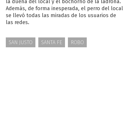
la dueña del local y el bochorno de la ladrona.
Además, de forma inesperada, el perro del local
se llevó todas las miradas de los usuarios de
las redes.
SAN JUSTO
SANTA FE
ROBO