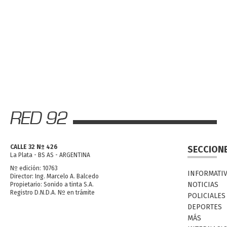
CALLE 32 Nº 426
SECCION
La Plata - BS AS - ARGENTINA
Nº edición: 10763
INFORMATI
Director: Ing. Marcelo A. Balcedo
NOTICIAS
Propietario: Sonido a tinta S.A.
Registro D.N.D.A. Nº en trámite
POLICIALES
DEPORTES
MÁS