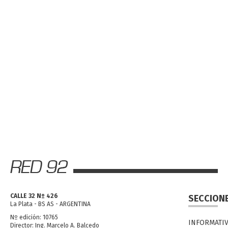
CALLE 32 Nº 426
SECCION
La Plata - BS AS - ARGENTINA
Nº edición: 10765
INFORMATI
Director: Ing. Marcelo A. Balcedo