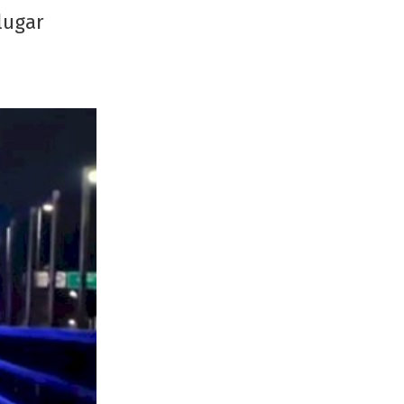
lugar