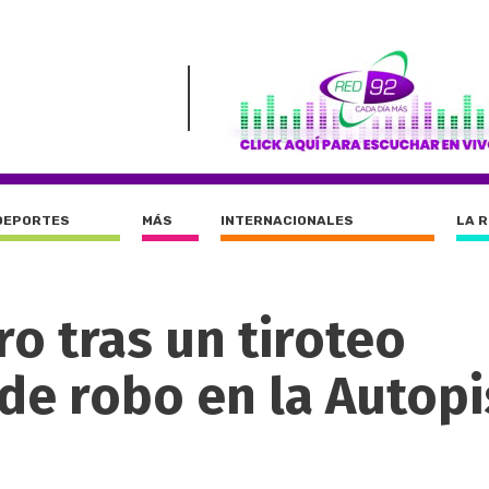
DEPORTES
MÁS
INTERNACIONALES
LA 
o tras un tiroteo
de robo en la Autopi