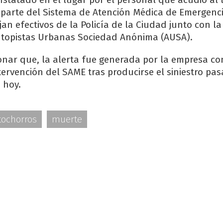
parte del Sistema de Atención Médica de Emergenci
jan efectivos de la Policía de la Ciudad junto con la
Autopistas Urbanas Sociedad Anónima (AUSA).
onar que, la alerta fue generada por la empresa co
ntervención del SAME tras producirse el siniestro pas
 hoy.
ochorros
muerte