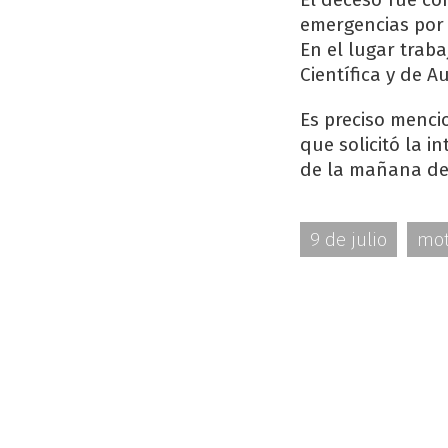
emergencias por 
En el lugar traba
Científica y de 
Es preciso menci
que solicitó la i
de la mañana de
9 de julio
mot