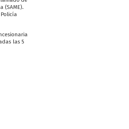
a (SAME).
 Policía
ncesionaria
adas las 5