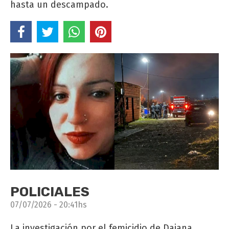
hasta un descampado.
POLICIALES
07/07/2026 - 20:41hs
La investigación por el femicidio de Daiana