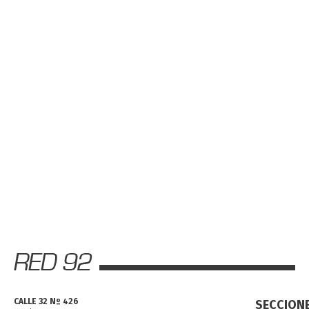
CALLE 32 Nº 426
SECCION