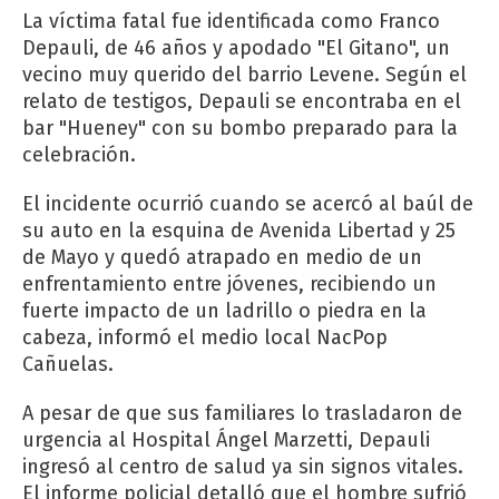
La víctima fatal fue identificada como Franco
Depauli, de 46 años y apodado "El Gitano", un
vecino muy querido del barrio Levene. Según el
relato de testigos, Depauli se encontraba en el
bar "Hueney" con su bombo preparado para la
celebración.
El incidente ocurrió cuando se acercó al baúl de
su auto en la esquina de Avenida Libertad y 25
de Mayo y quedó atrapado en medio de un
enfrentamiento entre jóvenes, recibiendo un
fuerte impacto de un ladrillo o piedra en la
cabeza, informó el medio local NacPop
Cañuelas.
A pesar de que sus familiares lo trasladaron de
urgencia al Hospital Ángel Marzetti, Depauli
ingresó al centro de salud ya sin signos vitales.
El informe policial detalló que el hombre sufrió