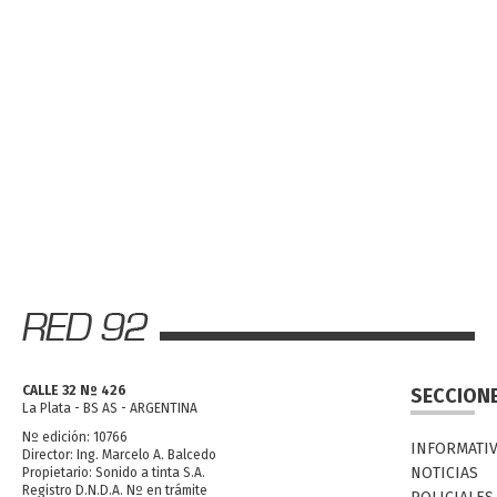
CALLE 32 Nº 426
SECCION
La Plata - BS AS - ARGENTINA
Nº edición: 10766
INFORMATI
Director: Ing. Marcelo A. Balcedo
NOTICIAS
Propietario: Sonido a tinta S.A.
Registro D.N.D.A. Nº en trámite