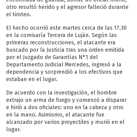
otro resultó herido y el agresor falleció durante
el tiroteo.
El hecho ocurrió este martes cerca de las 17.30
en la comisaría Tercera de Luján. Según las
primeras reconstrucciones, el atacante era
buscado por la Justicia tras una orden emitida
por el Juzgado de Garantías N°1 del
Departamento Judicial Mercedes, ingresó a la
dependencia y sorprendió a los efectivos que
estaban en el lugar.
De acuerdo con la investigación, el hombre
extrajo un arma de fuego y comenzó a disparar
e hirió a dos oficiales: uno en la cabeza y otro
en la mano. Asimismo, el atacante fue
alcanzado por varios proyectiles y murió en el
lugar.