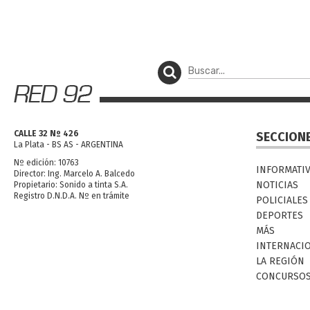
CALLE 32 Nº 426
SECCION
La Plata - BS AS - ARGENTINA
Nº edición: 10763
INFORMATI
Director: Ing. Marcelo A. Balcedo
NOTICIAS
Propietario: Sonido a tinta S.A.
Registro D.N.D.A. Nº en trámite
POLICIALES
DEPORTES
MÁS
INTERNACI
LA REGIÓN
CONCURSO