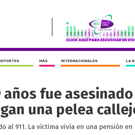
DEPORTES
MÁS
INTERNACIONALES
LA 
9 años fue asesinado
gan una pelea callej
do al 911. La víctima vivía en una pensión en