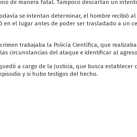
inó de manera fatal. Tampoco descartan un intent
odavía se intentan determinar, el hombre recibió a
 en el lugar antes de poder ser trasladado a un c
crimen trabajaba la Policía Científica, que realizaba
as circunstancias del ataque e identificar al agreso
 quedó a cargo de la Justicia, que busca establecer
pisodio y si hubo testigos del hecho.