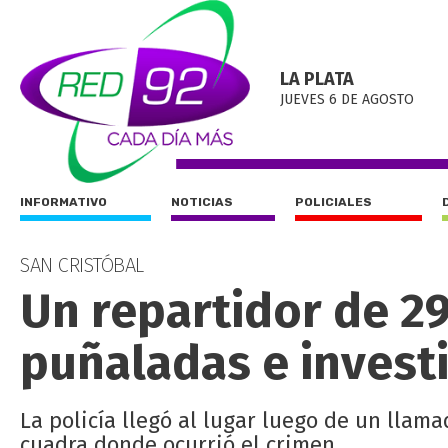
LA PLATA
JUEVES 6 DE AGOSTO
INFORMATIVO
NOTICIAS
POLICIALES
SAN CRISTÓBAL
Un repartidor de 2
puñaladas e investi
La policía llegó al lugar luego de un llama
cuadra donde ocurrió el crimen.