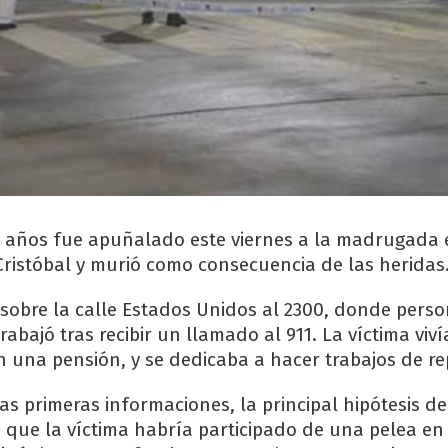
años fue apuñalado este viernes a la madrugada e
ristóbal y murió como consecuencia de las heridas
sobre la calle Estados Unidos al 2300, donde person
abajó tras recibir un llamado al 911. La víctima viví
 una pensión, y se dedicaba a hacer trabajos de re
s primeras informaciones, la principal hipótesis de
s que la víctima habría participado de una pelea en 