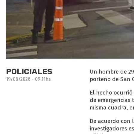
POLICIALES
Un hombre de 29 
porteño de San C
19/06/2026 - 09:11hs
El hecho ocurrió 
de emergencias tr
misma cuadra, en
De acuerdo con la
investigadores e