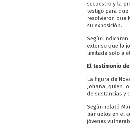
secuestro y la pr
testigo para que
resolvieron que 
su exposición.
Según indicaron d
extenso que la jo
limitada solo a é
El testimonio de
La figura de Nov
Johana, quien lo
de sustancias y 
Según relató Mar
pañuelos en el c
jóvenes vulnerab