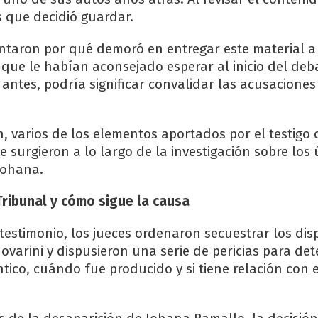
s que decidió guardar.
taron por qué demoró en entregar este material a l
 que le habían aconsejado esperar al inicio del deb
 antes, podría significar convalidar las acusaciones
n, varios de los elementos aportados por el testigo 
 surgieron a lo largo de la investigación sobre los 
Johana.
Tribunal y cómo sigue la causa
testimonio, los jueces ordenaron secuestrar los disp
ovarini y dispusieron una serie de pericias para det
ntico, cuándo fue producido y si tiene relación con