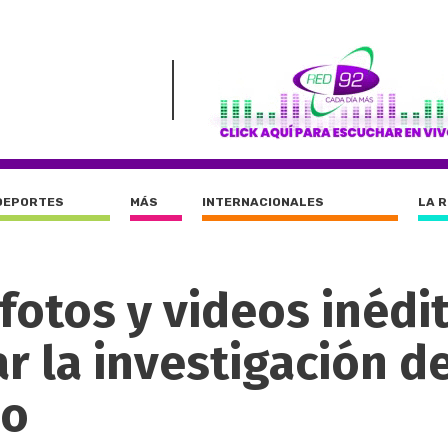
DEPORTES
MÁS
INTERNACIONALES
LA 
fotos y videos inédi
 la investigación de
lo