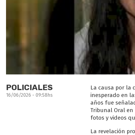
POLICIALES
La causa por la 
inesperado en la
16/06/2026 - 09:58hs
años fue señalado
Tribunal Oral en
fotos y videos qu
La revelación pr