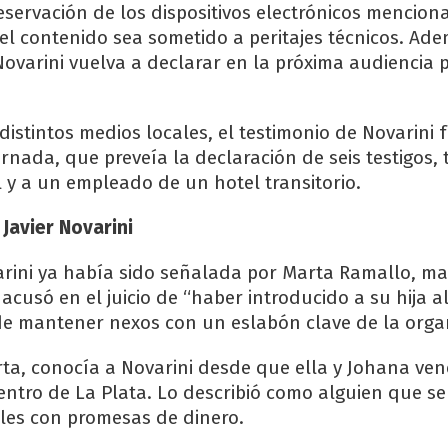
eservación de los dispositivos electrónicos mencion
 el contenido sea sometido a peritajes técnicos. Ade
Novarini vuelva a declarar en la próxima audiencia 
istintos medios locales, el testimonio de Novarini 
rnada, que preveía la declaración de seis testigos,
l y a un empleado de un hotel transitorio.
 Javier Novarini
arini ya había sido señalada por Marta Ramallo, m
 acusó en el juicio de “haber introducido a su hija 
de mantener nexos con un eslabón clave de la organ
ta, conocía a Novarini desde que ella y Johana ve
entro de La Plata. Lo describió como alguien que s
les con promesas de dinero.