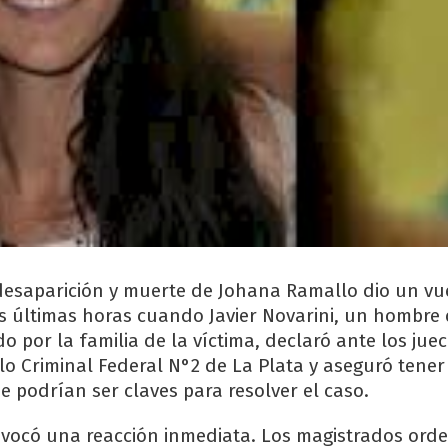
desaparición y muerte de Johana Ramallo dio un vu
s últimas horas cuando Javier Novarini, un hombre
 por la familia de la víctima, declaró ante los juec
 lo Criminal Federal N°2 de La Plata y aseguró tene
e podrían ser claves para resolver el caso.
ovocó una reacción inmediata. Los magistrados ord