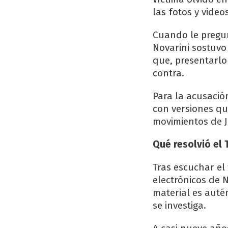
las fotos y video
Cuando le pregun
Novarini sostuvo
que, presentarlo
contra.
Para la acusació
con versiones que
movimientos de 
Qué resolvió el 
Tras escuchar el 
electrónicos de N
material es auté
se investiga.