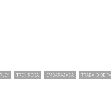
RLEY
TREN ROCA
EMBARAZADA
TRABAJO DE P