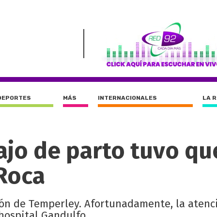
DEPORTES
MÁS
INTERNACIONALES
LA 
ajo de parto tuvo qu
 Roca
ón de Temperley. Afortunadamente, la atenci
hospital Gandulfo.