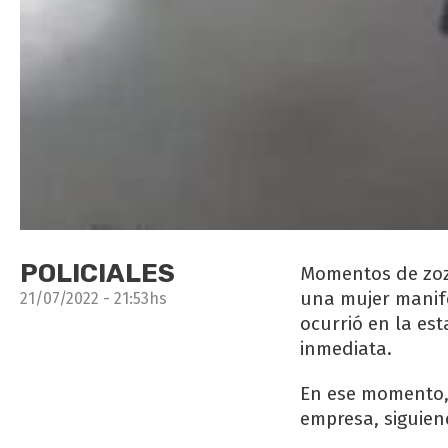
POLICIALES
Momentos de zozo
una mujer manif
21/07/2022 - 21:53hs
ocurrió en la es
inmediata.
En ese momento, 
empresa, siguien