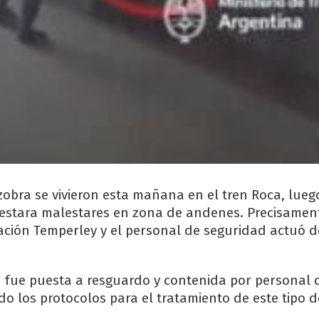
bra se vivieron esta mañana en el tren Roca, lueg
estara malestares en zona de andenes. Precisament
tación Temperley y el personal de seguridad actuó 
fue puesta a resguardo y contenida por personal 
do los protocolos para el tratamiento de este tipo d