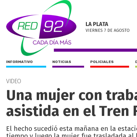
LA PLATA
VIERNES 7 DE AGOSTO
INFORMATIVO
NOTICIAS
POLICIALES
VIDEO
Una mujer con trab
asistida en el Tren
El hecho sucedió esta mañana en la estaci
tiempo y luego la mujer fue trasladada al 