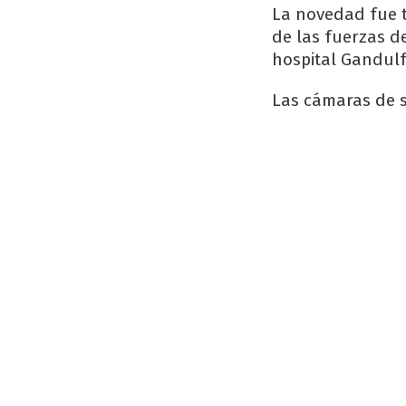
La novedad fue t
de las fuerzas d
hospital Gandulf
Las cámaras de s