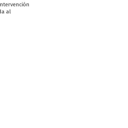
ntervención
da al