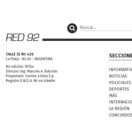
CALLE 32 Nº 426
SECCION
La Plata - BS AS - ARGENTINA
Nº edición: 10764
INFORMATI
Director: Ing. Marcelo A. Balcedo
NOTICIAS
Propietario: Sonido a tinta S.A.
Registro D.N.D.A. Nº en trámite
POLICIALES
DEPORTES
MÁS
INTERNACI
LA REGIÓN
CONCURSO