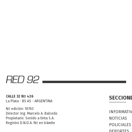
CALLE 32 Nº 426
SECCION
La Plata - BS AS - ARGENTINA
Nº edición: 10763
INFORMATI
Director: Ing. Marcelo A. Balcedo
NOTICIAS
Propietario: Sonido a tinta S.A.
Registro D.N.D.A. Nº en trámite
POLICIALES
DEPORTES