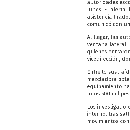
autoridades escol
lunes. El alerta
asistencia tirado
comunicó con un
Al llegar, las a
ventana lateral, 
quienes entraron
vicedirección, do
Entre lo sustraí
mezcladora poten
equipamiento ha
unos 500 mil pes
Los investigador
interno, tras sal
movimientos con