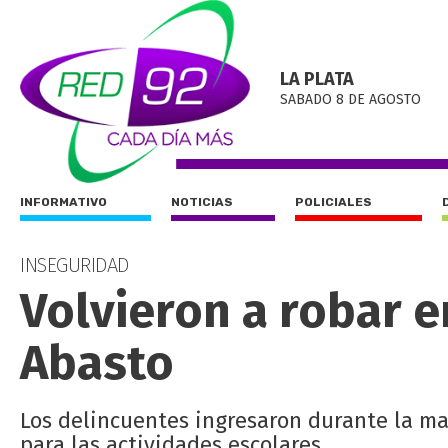
LA PLATA
SABADO 8 DE AGOSTO
INFORMATIVO
NOTICIAS
POLICIALES
INSEGURIDAD
Volvieron a robar e
Abasto
Los delincuentes ingresaron durante la m
para las actividades escolares.