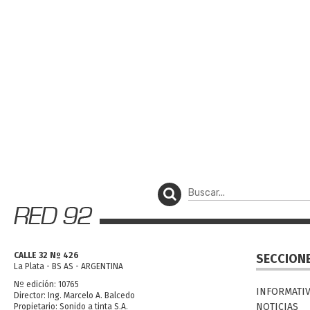
CALLE 32 Nº 426
SECCION
La Plata - BS AS - ARGENTINA
Nº edición: 10765
INFORMATI
Director: Ing. Marcelo A. Balcedo
NOTICIAS
Propietario: Sonido a tinta S.A.