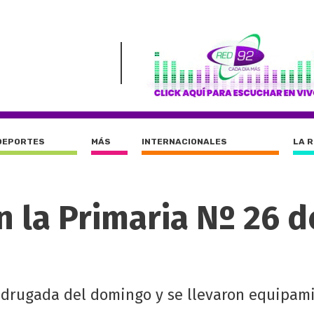
DEPORTES
MÁS
INTERNACIONALES
LA 
n la Primaria Nº 26 d
adrugada del domingo y se llevaron equipam