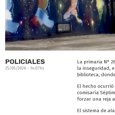
POLICIALES
La primaria N° 2
la inseguridad, e
25/05/2026 - 14:07hs
biblioteca, dond
El hecho ocurrió
comisaría Séptim
forzar una reja 
El sistema de al