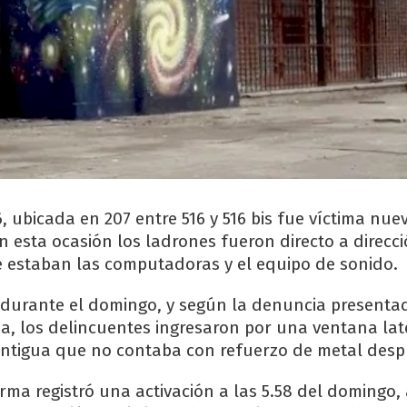
6, ubicada en 207 entre 516 y 516 bis fue víctima nu
n esta ocasión los ladrones fueron directo a direcci
e estaban las computadoras y el equipo de sonido.
 durante el domingo, y según la denuncia presenta
a, los delincuentes ingresaron por una ventana late
antigua que no contaba con refuerzo de metal desp
arma registró una activación a las 5.58 del domingo