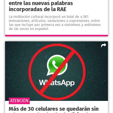
entre las nuevas palabras
incorporadas de la RAE
La institución cultural incorporó un total de 4.381
innovaciones, artículos, variaciones o supresiones, entre
las que incluye por primera vez a sinónimos y antónimos
de las voces en español.
ATENCIÓN
Más de 30 celulares se quedarán sin