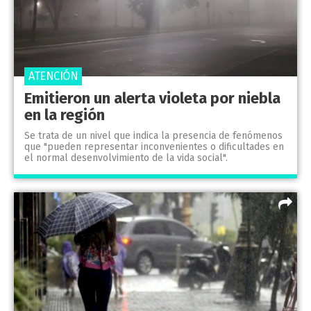
ATENCIÓN
Emitieron un alerta violeta por niebla
en la región
Se trata de un nivel que indica la presencia de fenómenos
que "pueden representar inconvenientes o dificultades en
el normal desenvolvimiento de la vida social".