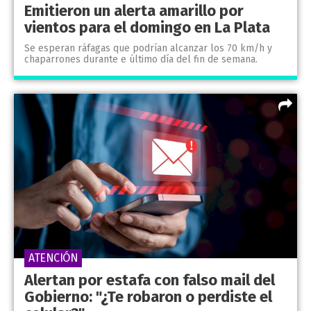
Emitieron un alerta amarillo por
vientos para el domingo en La Plata
Se esperan ráfagas que podrían alcanzar los 70 km/h y
chaparrones durante e último día del fin de semana.
ATENCIÓN
Alertan por estafa con falso mail del
Gobierno: "¿Te robaron o perdiste el