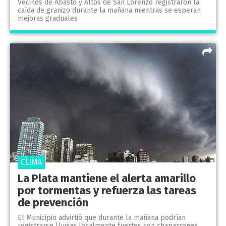
Vecinos de Abasto y Altos de San Lorenzo registraron la
caída de granizo durante la mañana mientras se esperan
mejoras graduales
CLIMA
La Plata mantiene el alerta amarillo
por tormentas y refuerza las tareas
de prevención
El Municipio advirtió que durante la mañana podrían
registrarse lluvias localmente fuertes con chaparrones