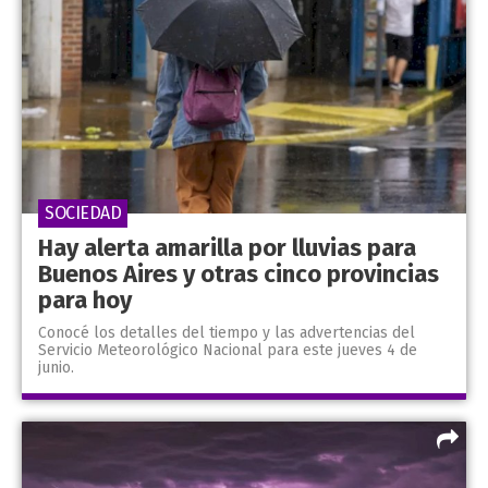
SOCIEDAD
Hay alerta amarilla por lluvias para
Buenos Aires y otras cinco provincias
para hoy
Conocé los detalles del tiempo y las advertencias del
Servicio Meteorológico Nacional para este jueves 4 de
junio.