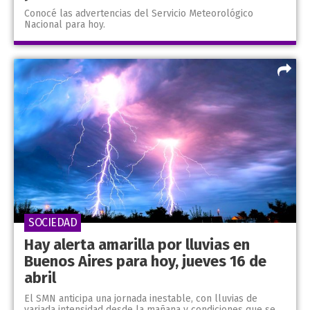
Conocé las advertencias del Servicio Meteorológico
Nacional para hoy.
SOCIEDAD
Hay alerta amarilla por lluvias en
Buenos Aires para hoy, jueves 16 de
abril
El SMN anticipa una jornada inestable, con lluvias de
variada intensidad desde la mañana y condiciones que se