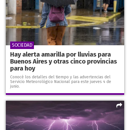
SOCIEDAD
Hay alerta amarilla por lluvias para
Buenos Aires y otras cinco provincias
para hoy
Conocé los detalles del tiempo y las advertencias del
Servicio Meteorológico Nacional para este jueves 4 de
junio.