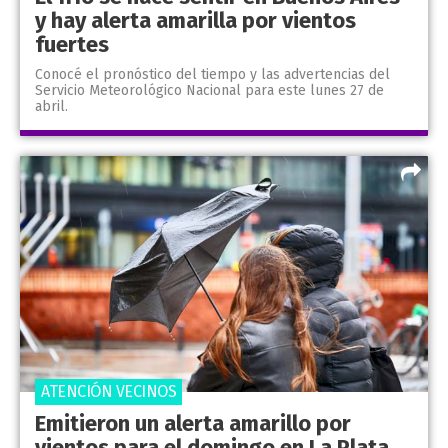
y hay alerta amarilla por vientos
fuertes
Conocé el pronóstico del tiempo y las advertencias del
Servicio Meteorológico Nacional para este lunes 27 de
abril.
ATENCIÓN VECINOS
Emitieron un alerta amarillo por
vientos para el domingo en La Plata