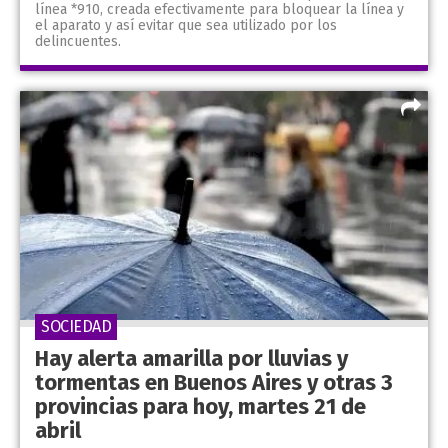
línea *910, creada efectivamente para bloquear la línea y
el aparato y así evitar que sea utilizado por los
delincuentes.
SOCIEDAD
Hay alerta amarilla por lluvias y
tormentas en Buenos Aires y otras 3
provincias para hoy, martes 21 de
abril