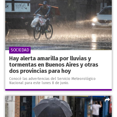
SOCIEDAD
Hay alerta amarilla por lluvias y
tormentas en Buenos Aires y otras
dos provincias para hoy
Conocé las advertencias del Servicio Meteorológico
Nacional para este lunes 8 de junio.