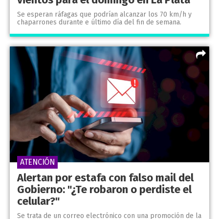
Se esperan ráfagas que podrían alcanzar los 70 km/h y
chaparrones durante e último día del fin de semana.
ATENCIÓN
Alertan por estafa con falso mail del
Gobierno: "¿Te robaron o perdiste el
celular?"
Se trata de un correo electrónico con una promoción de la