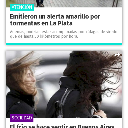
ATENCIÓN
Emitieron un alerta amarillo por
tormentas en La Plata
Además, podrían estar acompañadas por ráfagas de viento
que de hasta 50 kilómetros por hora.
SOCIEDAD
El frío se hace sentir en Buenos Aires