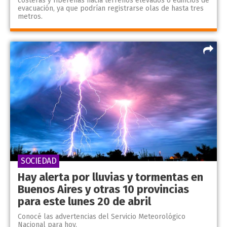
costeras y ribereñas hacia terrenos elevados o edificios de
evacuación, ya que podrían registrarse olas de hasta tres
metros.
SOCIEDAD
Hay alerta por lluvias y tormentas en
Buenos Aires y otras 10 provincias
para este lunes 20 de abril
Conocé las advertencias del Servicio Meteorológico
Nacional para hoy.