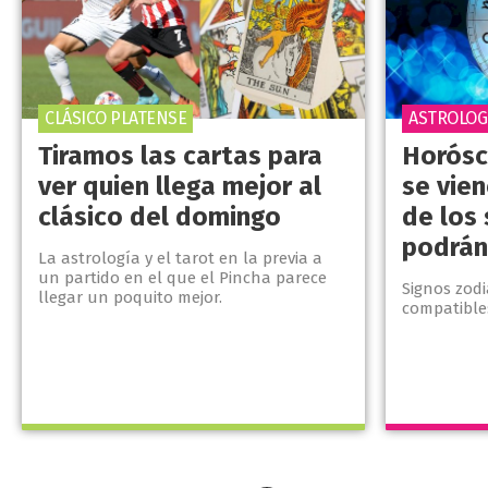
CLÁSICO PLATENSE
ASTROLOG
Tiramos las cartas para
Horósc
ver quien llega mejor al
se vie
clásico del domingo
de los 
podrán
La astrología y el tarot en la previa a
un partido en el que el Pincha parece
Signos zod
llegar un poquito mejor.
compatible