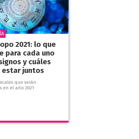
ÍA
opo 2021: lo que
ne para cada uno
signos y cuáles
 estar juntos
iacales que serán
s en el año 2021