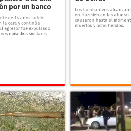
ión por un banco
Los bombardeos alcanzaro
en Hazmieh en las afueras d
nte de 14 años sufrió
causaron hasta el momento
n la cara y continúa
muertos y ocho heridos.
 El agresor fue expulsado
rios episodios similares.