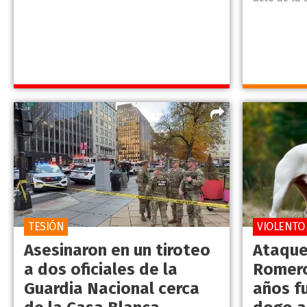
TESIÓN
VIOLENTO
Asesinaron en un tiroteo
Ataque
a dos oficiales de la
Romero
Guardia Nacional cerca
años f