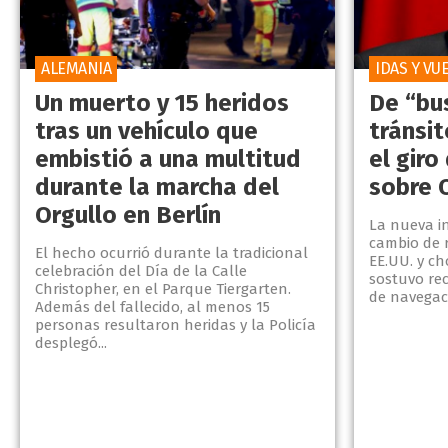
ALEMANIA
IDAS Y VU
Un muerto y 15 heridos
De “bus
tras un vehículo que
tránsit
embistió a una multitud
el giro
durante la marcha del
sobre 
Orgullo en Berlín
La nueva i
cambio de 
El hecho ocurrió durante la tradicional
EE.UU. y c
celebración del Día de la Calle
sostuvo re
Christopher, en el Parque Tiergarten.
de navegac
Además del fallecido, al menos 15
personas resultaron heridas y la Policía
desplegó...