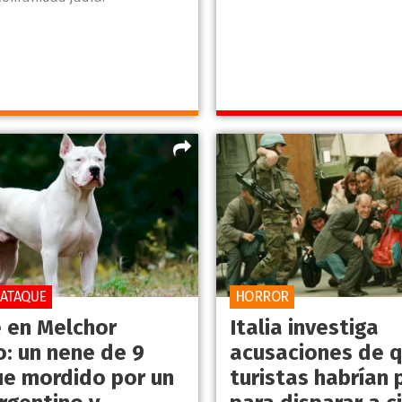
 ATAQUE
HORROR
 en Melchor
Italia investiga
: un nene de 9
acusaciones de 
ue mordido por un
turistas habrían