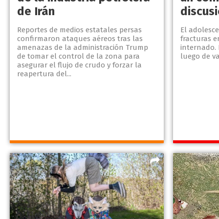
de Irán
discus
Reportes de medios estatales persas
El adolesce
confirmaron ataques aéreos tras las
fracturas e
amenazas de la administración Trump
internado.
de tomar el control de la zona para
luego de va
asegurar el flujo de crudo y forzar la
reapertura del...