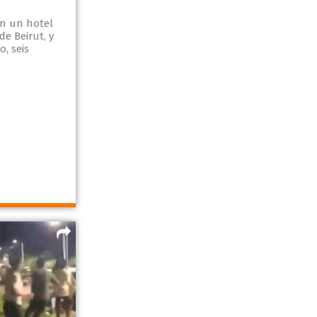
n un hotel
e Beirut, y
, seis