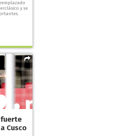
 reemplazado
erclásico y se
ortantes.
 fuerte
 a Cusco