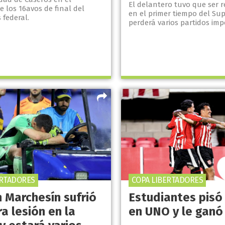
El delantero tuvo que ser
 los 16avos de final del
en el primer tiempo del Sup
 federal.
perderá varios partidos imp
ERTADORES
COPA LIBERTADORES
n Marchesín sufrió
Estudiantes pisó
a lesión en la
en UNO y le ganó