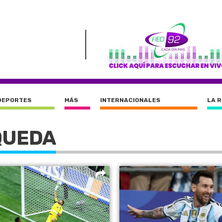
DEPORTES
MÁS
INTERNACIONALES
LA 
QUEDA