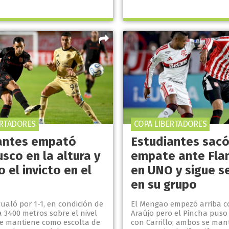
ERTADORES
COPA LIBERTADORES
antes empató
Estudiantes sacó
sco en la altura y
empate ante Fl
 el invicto en el
en UNO y sigue 
en su grupo
gualó por 1-1, en condición de
El Mengao empezó arriba c
 a 3400 metros sobre el nivel
Araújo pero el Pincha puso e
 se mantiene como escolta de
con Carrillo; ambos se man