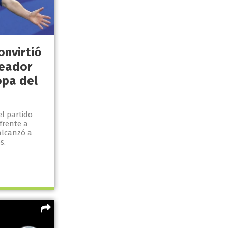
onvirtió
leador
opa del
el partido
frente a
 alcanzó a
s.