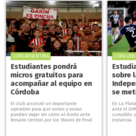
COPA ARGENTINA
COPA LIB
Estudiantes pondrá
Estudi
micros gratuitos para
sobre l
acompañar al equipo en
Indepe
Córdoba
se met
El club anunció un importante
En La Plata
operativo para que socios y socias
ante el DI
puedan viajar sin costo al duelo ante
cumplido, y
Rosario Central por los 16avos de final
instancia.