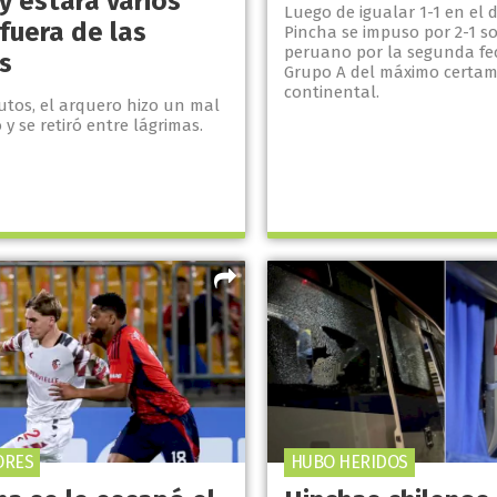
 y estará varios
Luego de igualar 1-1 en el d
fuera de las
Pincha se impuso por 2-1 so
peruano por la segunda fe
s
Grupo A del máximo certa
continental.
utos, el arquero hizo un mal
y se retiró entre lágrimas.
ORES
HUBO HERIDOS