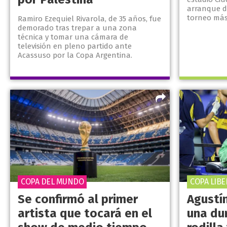
arranque de
torneo más
Ramiro Ezequiel Rivarola, de 35 años, fue
demorado tras trepar a una zona
técnica y tomar una cámara de
televisión en pleno partido ante
Acassuso por la Copa Argentina.
COPA DEL MUNDO
COPA LIB
Se confirmó al primer
Agustí
artista que tocará en el
una dur