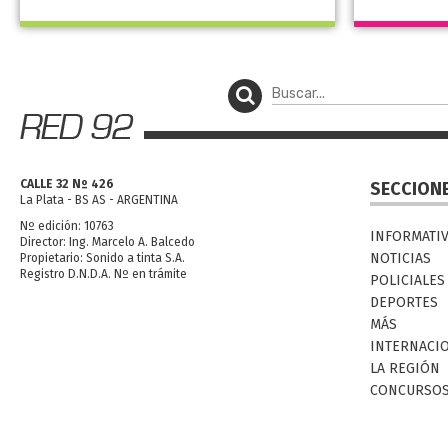
CALLE 32 Nº 426
SECCION
La Plata - BS AS - ARGENTINA
Nº edición: 10763
INFORMATI
Director: Ing. Marcelo A. Balcedo
NOTICIAS
Propietario: Sonido a tinta S.A.
Registro D.N.D.A. Nº en trámite
POLICIALES
DEPORTES
MÁS
INTERNACI
LA REGIÓN
CONCURSO