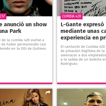
ES?
CUMBIA 420
e anunció un show
L-Gante expresó
Luna Park
mediante unas ca
experiencia en pr
e de la cumbia 420 vuelve a
o de haber permanecido casi
El cantante de Cumbia 420
tenido en la DDI de Quilmes.
de privación ilegítima de la 
amenazar a dos empleados
a la salida de un boliche e
Rodríguez.