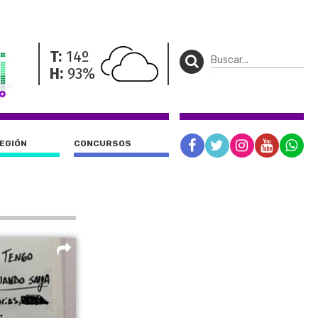
T:
14º
H:
93%
REGIÓN
CONCURSOS