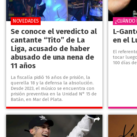
NOVEDADES
¿CUÁNDO 
Se conoce el veredicto al
L-Gant
cantante “Tito” de La
en el 
Liga, acusado de haber
El referent
abusado de una nena de
tocar lueg
100 días de
11 años
La fiscalía pidió 16 años de prisión, la
querella 18 y la defensa la absolución.
Desde 2023, el músico se encuentra con
prisión preventiva en la Unidad N° 15 de
Batán, en Mar del Plata.