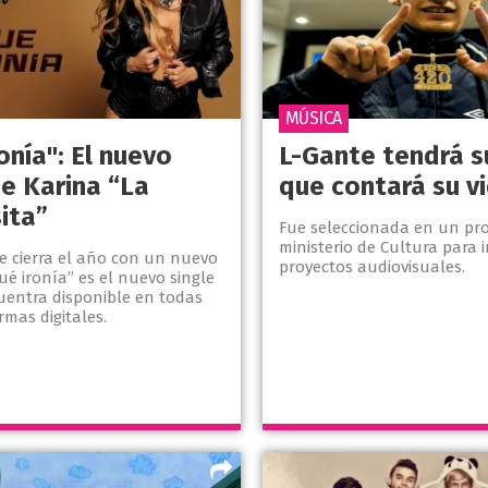
MÚSICA
onía": El nuevo
L-Gante tendrá s
e Karina “La
que contará su v
ita”
Fue seleccionada en un pr
ministerio de Cultura para 
e cierra el año con un nuevo
proyectos audiovisuales.
ué ironía” es el nuevo single
cuentra disponible en todas
rmas digitales.