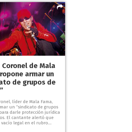
 Coronel de Mala
ropone armar un
cato de grupos de
”
onel, líder de Mala Fama,
mar un “sindicato de grupos
ara darle protección jurídica
os. El cantante alertó que
acío legal en el rubro....