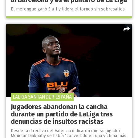
El merengue ganó 3 a 1 y lidera el torneo sin sobresaltos
LALIGA SANTANDER ESPAÑA
Jugadores abandonan la cancha
durante un partido de LaLiga tras
denuncias de insultos racistas
Desde la directiva del Valencia indicaron que su jugador
Mouctar Diakhaby se había "convertido en una víctima más