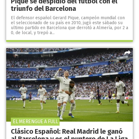
Piqué se despidió del fútbol con el
triunfo del Barcelona
El defensor español Gerard Pique, campeón mundial con
el seleccionado de su país en 2010, jugó este sábado su
ultimo partido en Barcelona que derrotó a Almería, por 2 a
0, de local, y trepó a...
EL MERENGUE A FULL
Clásico Español: Real Madrid le ganó
al Barcelona y es el puntero de La Liga