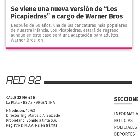
Se viene una nueva versión de “Los
Picapiedras” a cargo de Warner Bros
Después de 60 años, una de las caricaturas más populares
de nuestra infancia, Los Picapiedras, estará de regreso,
aunque en este caso será una adaptación para adultos.
Warner Bros. en...
CALLE 32 Nº 426
SECCION
La Plata - BS AS - ARGENTINA
Nº edición: 10763
INFORMATI
Director: Ing. Marcelo A. Balcedo
NOTICIAS
Propietario: Sonido a tinta S.A.
Registro D.N.D.A. Nº en trámite
POLICIALES
DEPORTES