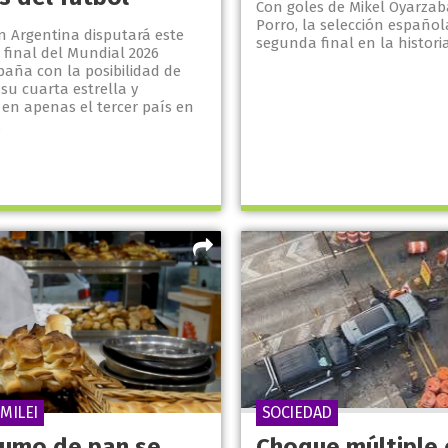
Con goles de Mikel Oyarzab
Porro, la selección español
n Argentina disputará este
segunda final en la historia
 final del Mundial 2026
paña con la posibilidad de
su cuarta estrella y
 en apenas el tercer país en
.
 MILEI
SOCIEDAD
sumo de pan se
Choque múltiple 