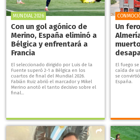
MUNDIAL 2026
CONMOCI
Con un gol agónico de
Un fer
Merino, España eliminó a
Almerí
Bélgica y enfrentará a
muerto
Francia
desapa
El seleccionado dirigido por Luis de la
El fuego se
Fuente superó 2-1 a Bélgica en los
caída de u
cuartos de final del Mundial 2026.
se convirti
Fabián Ruiz abrió el marcador y Mikel
España.
Merino anotó el tanto decisivo sobre el
final...