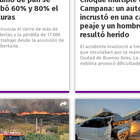
bó 60% y 80% el
Campana: un aut
turas
incrustó en una 
peaje y un hombr
enuncia el cierre de más de
resultó herido
erías y la pérdida de 17.000
 trabajo desde la asunción de
ibertaria.
El accidente involucró a tr
que circulaban por la mano
Ciudad de Buenos Aires. La
neblina provocó dificultade