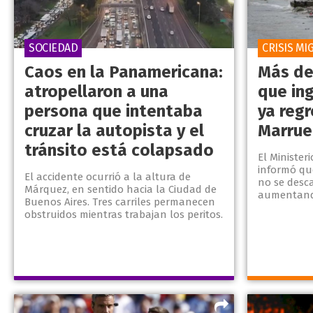
SOCIEDAD
CRISIS MI
Caos en la Panamericana:
Más de
atropellaron a una
que in
persona que intentaba
ya reg
cruzar la autopista y el
Marrue
tránsito está colapsado
El Minister
informó qu
El accidente ocurrió a la altura de
no se desca
Márquez, en sentido hacia la Ciudad de
aumentand
Buenos Aires. Tres carriles permanecen
obstruidos mientras trabajan los peritos.