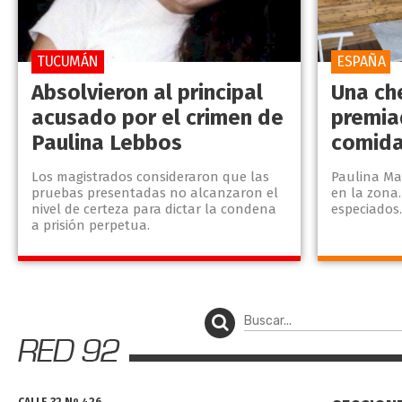
TUCUMÁN
ESPAÑA
Absolvieron al principal
Una ch
acusado por el crimen de
premia
Paulina Lebbos
comida
Los magistrados consideraron que las
Paulina Ma
pruebas presentadas no alcanzaron el
en la zona.
nivel de certeza para dictar la condena
especiados
a prisión perpetua.
CALLE 32 Nº 426