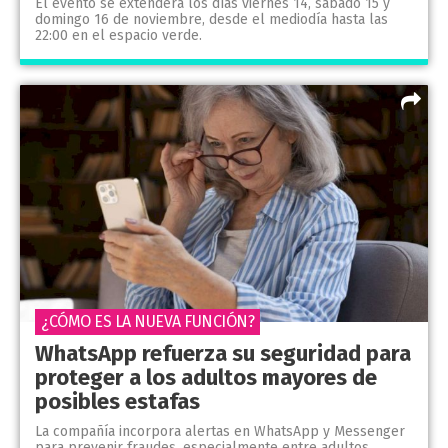
El evento se extenderá los días viernes 14, sábado 15 y
domingo 16 de noviembre, desde el mediodía hasta las
22:00 en el espacio verde.
¿CÓMO ES LA NUEVA FUNCIÓN?
WhatsApp refuerza su seguridad para
proteger a los adultos mayores de
posibles estafas
La compañía incorpora alertas en WhatsApp y Messenger
para prevenir fraudes, especialmente entre adultos