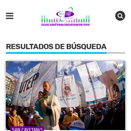
RESULTADOS DE BÚSQUEDA
SAN CAYETANO