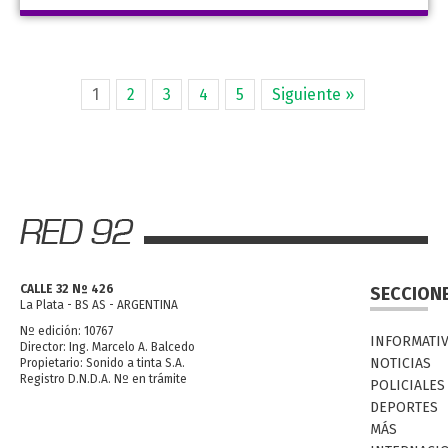
1
2
3
4
5
Siguiente »
CALLE 32 Nº 426
SECCION
La Plata - BS AS - ARGENTINA
Nº edición: 10767
INFORMATI
Director: Ing. Marcelo A. Balcedo
NOTICIAS
Propietario: Sonido a tinta S.A.
Registro D.N.D.A. Nº en trámite
POLICIALES
DEPORTES
MÁS