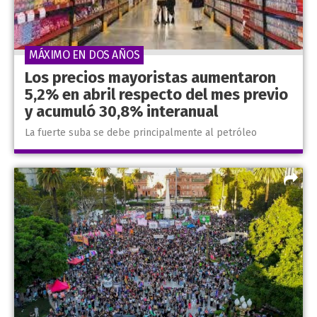
MÁXIMO EN DOS AÑOS
Los precios mayoristas aumentaron
5,2% en abril respecto del mes previo
y acumuló 30,8% interanual
La fuerte suba se debe principalmente al petróleo