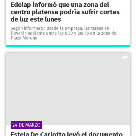
Edelap informó que una zona del
centro platense podría sufrir cortes
de luz este lunes
Según informaron desde la empresa, las tareas se
llevarán adelante entre las 8.30 y las 16 en la zona de
Plaza Moreno.
24 DE MARZO
Estela De Carlotto leyó el documento