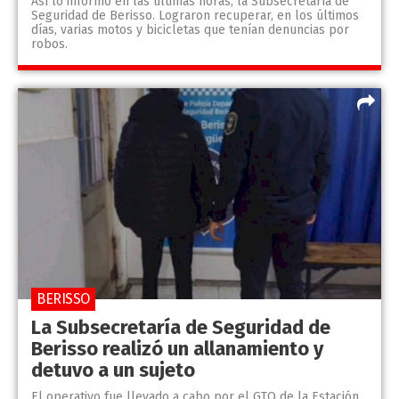
Así lo informó en las últimas horas, la Subsecretaría de
Seguridad de Berisso. Lograron recuperar, en los últimos
días, varias motos y bicicletas que tenían denuncias por
robos.
BERISSO
La Subsecretaría de Seguridad de
Berisso realizó un allanamiento y
detuvo a un sujeto
El operativo fue llevado a cabo por el GTO de la Estación