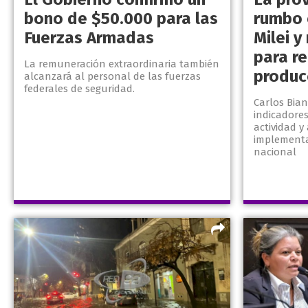
bono de $50.000 para las
rumbo 
Fuerzas Armadas
Milei 
para re
La remuneración extraordinaria también
produc
alcanzará al personal de las fuerzas
federales de seguridad.
Carlos Bia
indicadore
actividad y
implementa
nacional