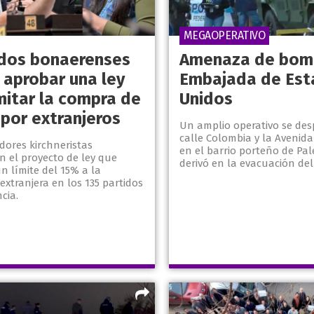
MEGAOPERATIVO
dos bonaerenses
Amenaza de bomb
 aprobar una ley
Embajada de Est
mitar la compra de
Unidos
 por extranjeros
Un amplio operativo se des
calle Colombia y la Avenida
adores kirchneristas
en el barrio porteño de Pa
n el proyecto de ley que
derivó en la evacuación del
n límite del 15% a la
 extranjera en los 135 partidos
cia.