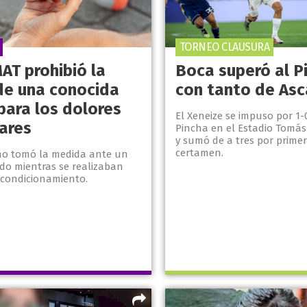
TORNEO CLAUSURA
AT prohibió la
Boca superó al P
de una conocida
con tanto de Asc
para los dolores
El Xeneize se impuso por 1-
ares
Pincha en el Estadio Tomás
y sumó de a tres por primer
certamen.
mo tomó la medida ante un
ido mientras se realizaban
acondicionamiento.