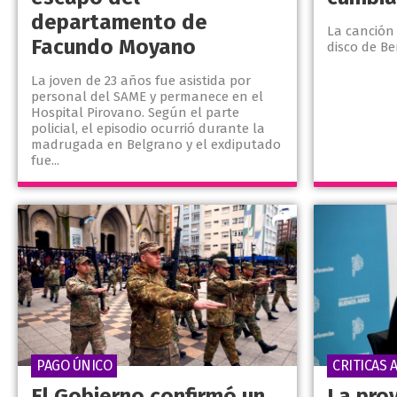
departamento de
La canción
Facundo Moyano
disco de B
La joven de 23 años fue asistida por
personal del SAME y permanece en el
Hospital Pirovano. Según el parte
policial, el episodio ocurrió durante la
madrugada en Belgrano y el exdiputado
fue...
PAGO ÚNICO
CRITICAS 
El Gobierno confirmó un
La prov