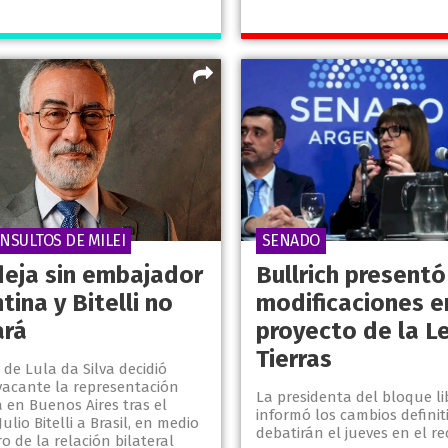
INSULTOS DE MILEI
SENADO
 deja sin embajador
Bullrich presentó
tina y Bitelli no
modificaciones e
ará
proyecto de la L
Tierras
 de Lula da Silva decidió
acante la representación
La presidenta del bloque li
 en Buenos Aires tras el
informó los cambios definit
ulio Bitelli a Brasil, en medio
debatirán el jueves en el re
ro de la relación bilateral