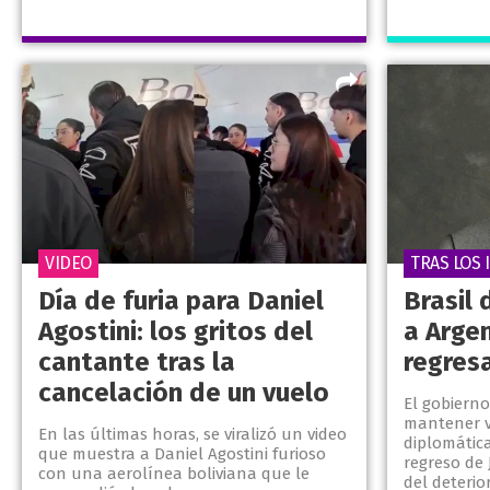
VIDEO
TRAS LOS 
Día de furia para Daniel
Brasil
Agostini: los gritos del
a Argen
cantante tras la
regres
cancelación de un vuelo
El gobierno
mantener v
En las últimas horas, se viralizó un video
diplomática
que muestra a Daniel Agostini furioso
regreso de J
con una aerolínea boliviana que le
del deterio