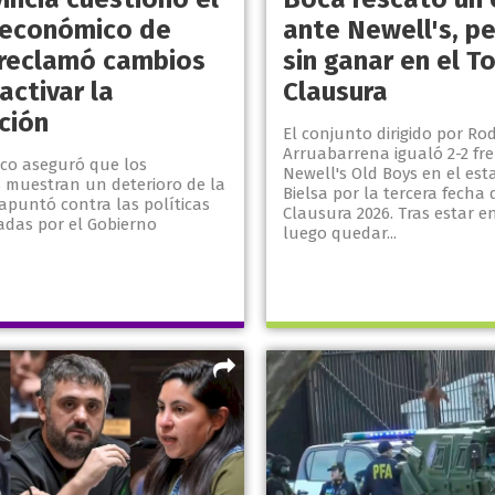
económico de
ante Newell's, pe
y reclamó cambios
sin ganar en el T
activar la
Clausura
ción
El conjunto dirigido por Ro
Arruabarrena igualó 2-2 fre
nco aseguró que los
Newell's Old Boys en el est
s muestran un deterioro de la
Bielsa por la tercera fecha
 apuntó contra las políticas
Clausura 2026. Tras estar e
das por el Gobierno
luego quedar...