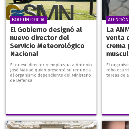
BOLETÍN OFICIAL
ATENCIÓN
El Gobierno designó al
La ANM
nuevo director del
venta 
Servicio Meteorológico
crema 
Nacional
muscul
El nuevo director reemplazará a Antonio
El organis
José Mauad quien presentó su renuncia
robo ocurr
al organismo dependiente del Ministerio
tareas de 
de Defensa.