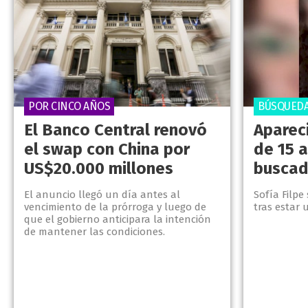
POR CINCO AÑOS
BÚSQUEDA
El Banco Central renovó
Aparec
el swap con China por
de 15 
US$20.000 millones
buscad
El anuncio llegó un día antes al
Sofía Filp
vencimiento de la prórroga y luego de
tras estar 
que el gobierno anticipara la intención
de mantener las condiciones.