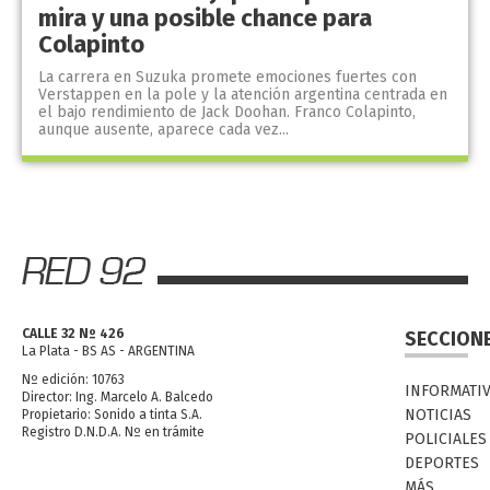
mira y una posible chance para
Colapinto
La carrera en Suzuka promete emociones fuertes con
Verstappen en la pole y la atención argentina centrada en
el bajo rendimiento de Jack Doohan. Franco Colapinto,
aunque ausente, aparece cada vez...
CALLE 32 Nº 426
SECCION
La Plata - BS AS - ARGENTINA
Nº edición: 10763
INFORMATI
Director: Ing. Marcelo A. Balcedo
NOTICIAS
Propietario: Sonido a tinta S.A.
Registro D.N.D.A. Nº en trámite
POLICIALES
DEPORTES
MÁS