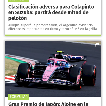
Clasificación adversa para Colapinto
en Suzuka: partirá desde mitad de
pelotón
Aunque superó la primera tanda, el argentino evidenció
diferencias importantes en ritmo y terminó 15° en la grilla.
FÓRMULA 1
Gran Premio de Japón: Alpine en la