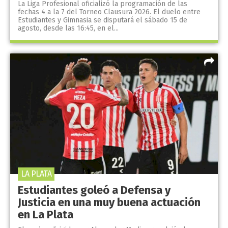
La Liga Profesional oficializó la programación de las
fechas 4 a la 7 del Torneo Clausura 2026. El duelo entre
Estudiantes y Gimnasia se disputará el sábado 15 de
agosto, desde las 16:45, en el...
LA PLATA
Estudiantes goleó a Defensa y
Justicia en una muy buena actuación
en La Plata