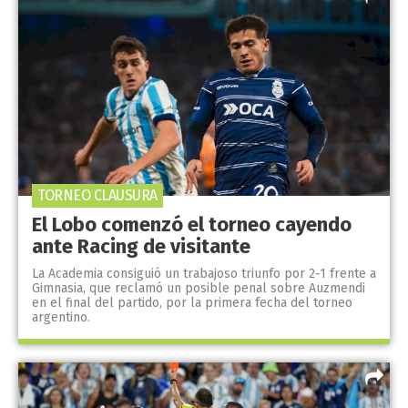
TORNEO CLAUSURA
El Lobo comenzó el torneo cayendo
ante Racing de visitante
La Academia consiguió un trabajoso triunfo por 2-1 frente a
Gimnasia, que reclamó un posible penal sobre Auzmendi
en el final del partido, por la primera fecha del torneo
argentino.