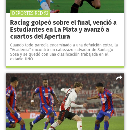
DEPORTES RED 92
Racing golpeó sobre el final, venció a
Estudiantes en La Plata y avanzó a
cuartos del Apertura
Cuando todo parecía encaminado a una definición extra, la
“Academia” encontró un cabezazo salvador de Santiago
Sosa y se quedó con una clasificación trabajada en el
estadio UNO.