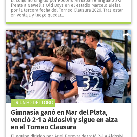
El conjunto dirigido por Rodolfo Arruabarrena igualó 2-2
frente a Newell's Old Boys en el estadio Marcelo Bielsa
por la tercera fecha del Torneo Clausura 2026. Tras estar
en ventaja y luego quedar...
TRIUNFO DEL LOBO
Gimnasia ganó en Mar del Plata,
venció 2-1 a Aldosivi y sigue en alza
en el Torneo Clausura
El equipo dirigido por Ariel Pereyra derrotó 2-1 a Aldosivi