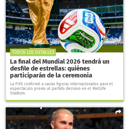
TODOS LOS DETALLES
La final del Mundial 2026 tendrá un
desfile de estrellas: quiénes
participarán de la ceremonia
La FIFA confirmó a varias figuras internacionales para el
espectáculo previo al partido decisivo en el MetLife
Stadium.