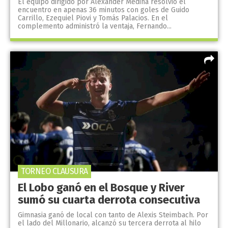
El equipo dirigido por Alexander Medina resolvió el
encuentro en apenas 36 minutos con goles de Guido
Carrillo, Ezequiel Piovi y Tomás Palacios. En el
complemento administró la ventaja, Fernando...
TORNEO CLAUSURA
El Lobo ganó en el Bosque y River
sumó su cuarta derrota consecutiva
Gimnasia ganó de local con tanto de Alexis Steimbach. Por
el lado del Millonario, alcanzó su tercera derrota al hilo