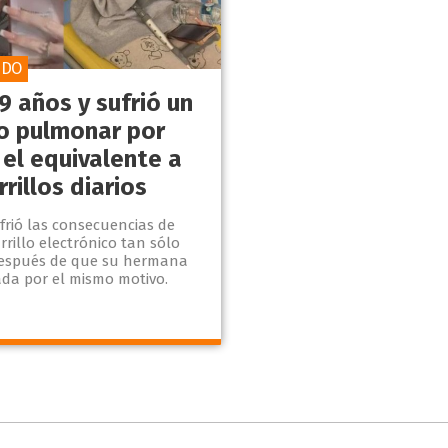
IDO
9 años y sufrió un
o pulmonar por
 el equivalente a
rrillos diarios
frió las consecuencias de
arrillo electrónico tan sólo
espués de que su hermana
ada por el mismo motivo.