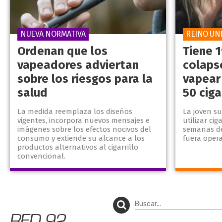
NUEVA NORMATIVA
REINO UN
Ordenan que los
Tiene 1
vapeadores adviertan
colaps
sobre los riesgos para la
vapear
salud
50 ciga
La medida reemplaza los diseños
La joven su
vigentes, incorpora nuevos mensajes e
utilizar cig
imágenes sobre los efectos nocivos del
semanas d
consumo y extiende su alcance a los
fuera oper
productos alternativos al cigarrillo
convencional.