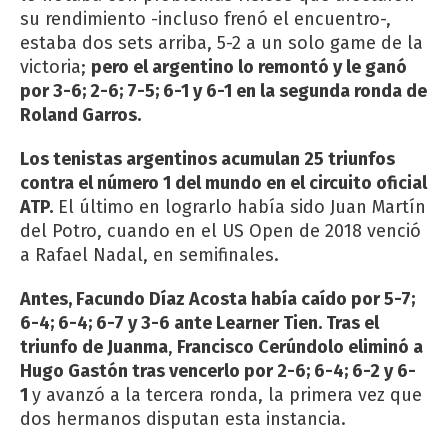
su rendimiento -incluso frenó el encuentro-,
estaba dos sets arriba, 5-2 a un solo game de la
victoria;
pero el argentino lo remontó y le ganó
por 3-6; 2-6; 7-5; 6-1 y 6-1 en la segunda ronda de
Roland Garros.
Los tenistas argentinos acumulan 25 triunfos
contra el número 1 del mundo en el circuito oficial
ATP.
El último en lograrlo había sido Juan Martín
del Potro, cuando en el US Open de 2018 venció
a Rafael Nadal, en semifinales.
Antes, Facundo Díaz Acosta había caído por 5-7;
6-4; 6-4; 6-7 y 3-6 ante Learner Tien. Tras el
triunfo de Juanma
,
Francisco Cerúndolo eliminó a
Hugo Gastón tras vencerlo por 2-6; 6-4; 6-2 y 6-
1
y avanzó a la tercera ronda, la primera vez que
dos hermanos disputan esta instancia.