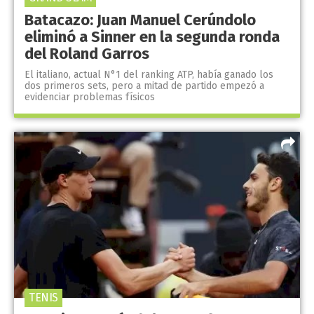
Batacazo: Juan Manuel Cerúndolo
eliminó a Sinner en la segunda ronda
del Roland Garros
El italiano, actual N°1 del ranking ATP, había ganado los
dos primeros sets, pero a mitad de partido empezó a
evidenciar problemas físicos
TENIS