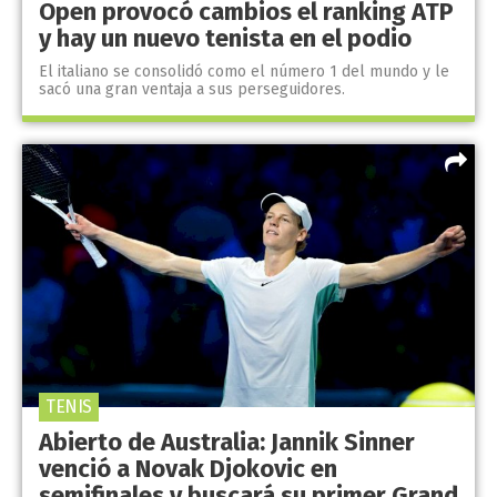
Open provocó cambios el ranking ATP
y hay un nuevo tenista en el podio
El italiano se consolidó como el número 1 del mundo y le
sacó una gran ventaja a sus perseguidores.
TENIS
Abierto de Australia: Jannik Sinner
venció a Novak Djokovic en
semifinales y buscará su primer Grand