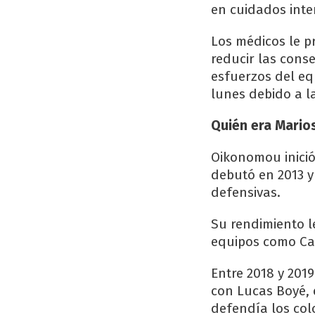
en cuidados int
Los médicos le p
reducir las conse
esfuerzos del eq
lunes debido a l
Quién era Mari
Oikonomou inició
debutó en 2013 y
defensivas.
Su rendimiento le
equipos como Cag
Entre 2018 y 201
con Lucas Boyé, 
defendía los colo