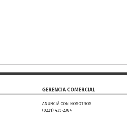
GERENCIA COMERCIAL
ANUNCIÁ CON NOSOTROS
(0221) 435-2384