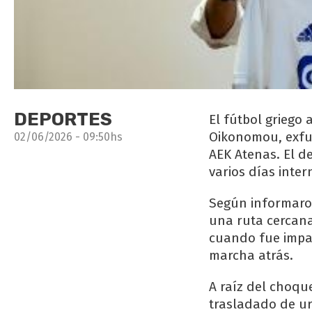
DEPORTES
El fútbol griego
Oikonomou, exfut
02/06/2026 - 09:50hs
AEK Atenas. El d
varios días inter
Según informaron
una ruta cercana
cuando fue impa
marcha atrás.
A raíz del choqu
trasladado de ur