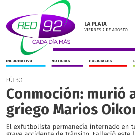
LA PLATA
VIERNES 7 DE AGOSTO
INFORMATIVO
NOTICIAS
POLICIALES
FÚTBOL
Conmoción: murió a
griego Marios Oiko
El exfutbolista permanecía internado en t
grave accidente de tránsito. Falleció este 