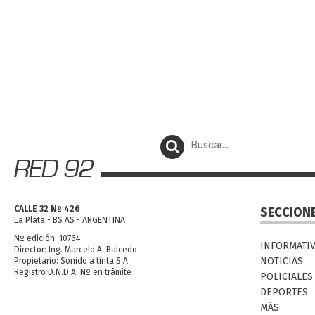
CALLE 32 Nº 426
SECCION
La Plata - BS AS - ARGENTINA
Nº edición: 10764
INFORMATI
Director: Ing. Marcelo A. Balcedo
NOTICIAS
Propietario: Sonido a tinta S.A.
Registro D.N.D.A. Nº en trámite
POLICIALES
DEPORTES
MÁS