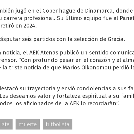
mbién jugó en el Copenhague de Dinamarca, donde 
u carrera profesional. Su último equipo fue el Pane
retiró en 2024.
isputar seis partidos con la selección de Grecia.
a noticia, el AEK Atenas publicó un sentido comuni
fensor. “Con profundo pesar en el corazón y el al
 la triste noticia de que Marios Oikonomou perdió l
estacó su trayectoria y envió condolencias a sus fa
Les deseamos valor y fortaleza espiritual a su famil
odos los aficionados de la AEK lo recordarán”.
late
muerte
futbolista