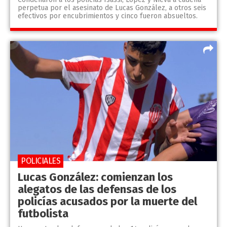
perpetua por el asesinato de Lucas González, a otros seis
efectivos por encubrimientos y cinco fueron absueltos.
POLICIALES
Lucas González: comienzan los
alegatos de las defensas de los
policías acusados por la muerte del
futbolista