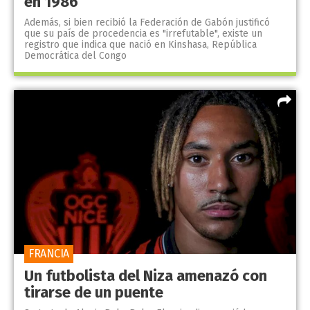
en 1986
Además, si bien recibió la Federación de Gabón justificó
que su país de procedencia es "irrefutable", existe un
registro que indica que nació en Kinshasa, República
Democrática del Congo
FRANCIA
Un futbolista del Niza amenazó con
tirarse de un puente