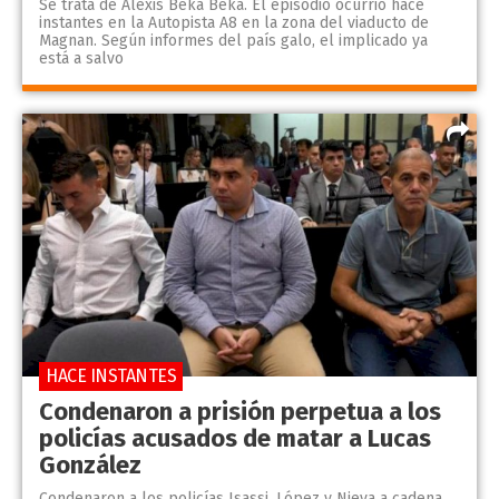
Se trata de Alexis Beka Beka. El episodio ocurrió hace
instantes en la Autopista A8 en la zona del viaducto de
Magnan. Según informes del país galo, el implicado ya
está a salvo
HACE INSTANTES
Condenaron a prisión perpetua a los
policías acusados de matar a Lucas
González
Condenaron a los policías Isassi, López y Nieva a cadena