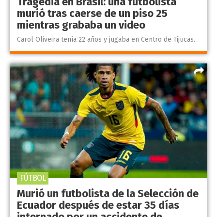
Tragedia en Brasil: una futbolista
murió tras caerse de un piso 25
mientras grababa un video
Carol Oliveira tenía 22 años y jugaba en Centro de Tijucas.
FÚTBOL
Murió un futbolista de la Selección de
Ecuador después de estar 35 días
internado por un accidente de