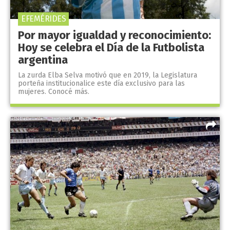
EFEMÉRIDES
Por mayor igualdad y reconocimiento:
Hoy se celebra el Día de la Futbolista
argentina
La zurda Elba Selva motivó que en 2019, la Legislatura
porteña institucionalice este día exclusivo para las
mujeres. Conocé más.