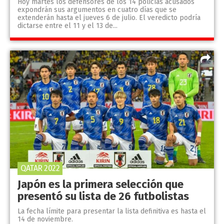
Hoy martes los defensores de los 14 policías acusados
expondrán sus argumentos en cuatro días que se
extenderán hasta el jueves 6 de julio. El veredicto podría
dictarse entre el 11 y el 13 de...
QATAR 2022
Japón es la primera selección que
presentó su lista de 26 futbolistas
La fecha límite para presentar la lista definitiva es hasta el
14 de noviembre.