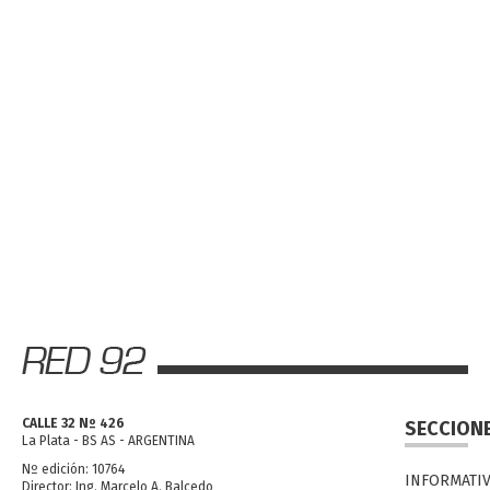
CALLE 32 Nº 426
SECCION
La Plata - BS AS - ARGENTINA
Nº edición: 10764
INFORMATI
Director: Ing. Marcelo A. Balcedo