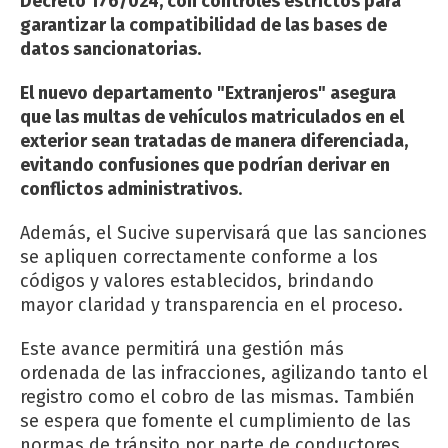
Decreto 176/024, con controles estrictos para
garantizar la compatibilidad de las bases de
datos sancionatorias.
El nuevo departamento "Extranjeros" asegura
que las multas de vehículos matriculados en el
exterior sean tratadas de manera diferenciada,
evitando confusiones que podrían derivar en
conflictos administrativos
.
Además, el Sucive supervisará que las sanciones
se apliquen correctamente conforme a los
códigos y valores establecidos, brindando
mayor claridad y transparencia en el proceso.
Este avance permitirá una gestión más
ordenada de las infracciones, agilizando tanto el
registro como el cobro de las mismas. También
se espera que fomente el cumplimiento de las
normas de tránsito por parte de conductores