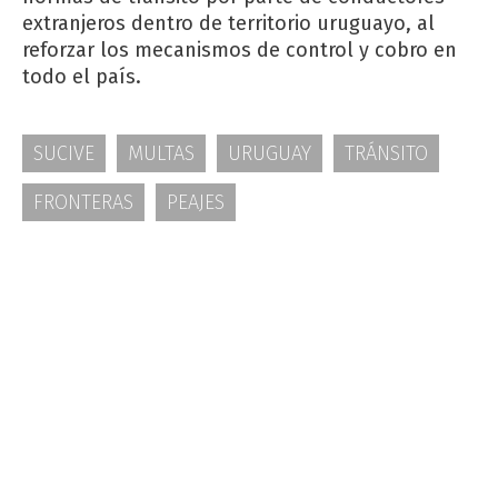
extranjeros dentro de territorio uruguayo, al
reforzar los mecanismos de control y cobro en
todo el país.
SUCIVE
MULTAS
URUGUAY
TRÁNSITO
FRONTERAS
PEAJES