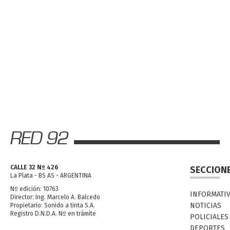
CALLE 32 Nº 426
SECCION
La Plata - BS AS - ARGENTINA
Nº edición: 10763
INFORMATI
Director: Ing. Marcelo A. Balcedo
NOTICIAS
Propietario: Sonido a tinta S.A.
Registro D.N.D.A. Nº en trámite
POLICIALES
DEPORTES