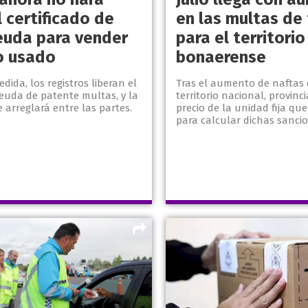
l certificado de
en las multas de 
deuda para vender
para el territorio
o usado
bonaerense
dida, los registros liberan el
Tras el aumento de naftas 
euda de patente multas, y la
territorio nacional, provinci
e arreglará entre las partes.
precio de la unidad fija que 
para calcular dichas sanci