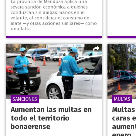
La provincia de Mendoza aplica una
severa sanción económica a quienes
conduzcan sin ambas manos en el
volante, al considerar el consumo de
mate —y otras acciones similares— como
una falta...
SANCIONES
MULTAS
Aumentan las multas en
Multas
todo el territorio
caras 
bonaerense
aument
enero