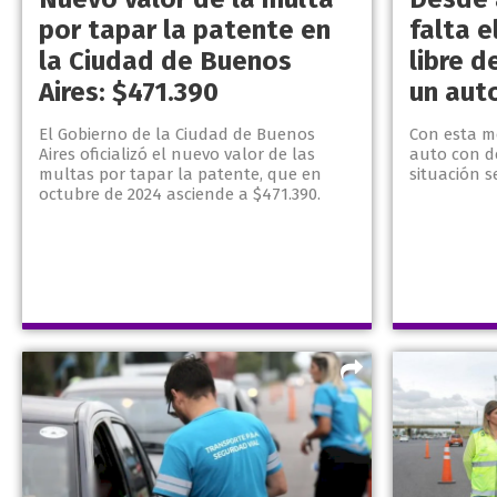
por tapar la patente en
falta e
la Ciudad de Buenos
libre 
Aires: $471.390
un aut
El Gobierno de la Ciudad de Buenos
Con esta me
Aires oficializó el nuevo valor de las
auto con d
multas por tapar la patente, que en
situación s
octubre de 2024 asciende a $471.390.