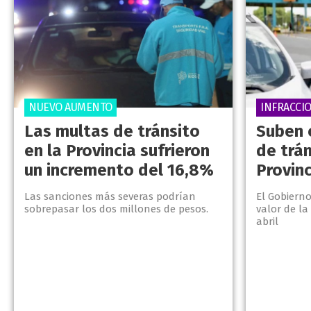
NUEVO AUMENTO
INFRACCI
Las multas de tránsito
Suben 
en la Provincia sufrieron
de trán
un incremento del 16,8%
Provinc
Las sanciones más severas podrían
El Gobiern
sobrepasar los dos millones de pesos.
valor de la
abril