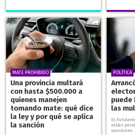
MATE PROHIBIDO
POLÍTICA
Una provincia multará
Arranc
con hasta $500.000 a
elector
quienes manejen
puede 
tomando mate: qué dice
las mu
la ley y por qué se aplica
Es fundame
la sanción
están perm
sanciones.