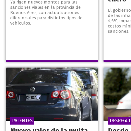
Ya rigen nuevos montos para las
sanciones viales en la provincia de
El gobierno
Buenos Aires, con actualizaciones
de las infr
diferenciales para distintos tipos de
4,6%, impa
vehículos.
costos mín
sanciones.
PATENTES
DESREGUL
Nuevo valor de la multa
Desde 