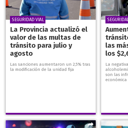
SEGURIDAD VIAL
SEGURIDAD
La Provincia actualizó el
Aument
valor de las multas de
tránsit
tránsito para julio y
las má
agosto
los $2,
Las sanciones aumentaron un 2,5% tras
La negativa
la modificación de la unidad fija
alcoholemia
son las inf
económica 