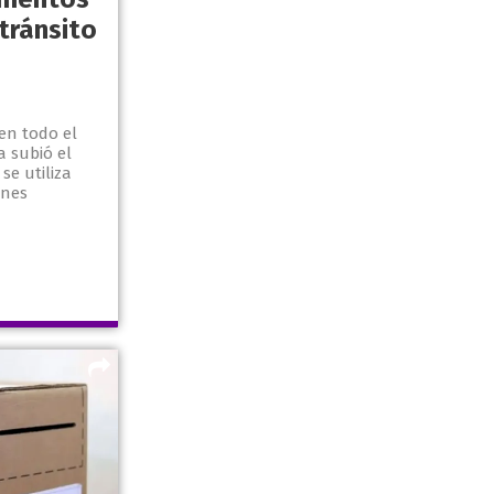
tránsito
en todo el
a subió el
se utiliza
ones