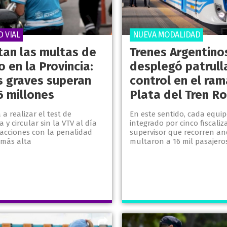
 VIAL
NUEVA MODALIDAD
an las multas de
Trenes Argentino
o en la Provincia:
desplegó patrull
s graves superan
control en el ram
6 millones
Plata del Tren R
 a realizar el test de
En este sentido, cada equip
 y circular sin la VTV al día
integrado por cinco fiscali
racciones con la penalidad
supervisor que recorren an
más alta
multaron a 16 mil pasajero