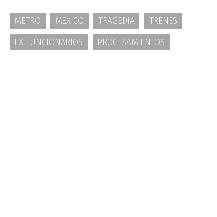
METRO
MEXICO
TRAGEDIA
TRENES
EX FUNCIONARIOS
PROCESAMIENTOS