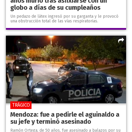
años murió tras asfixiarse con un
globo a días de su cumpleaños
Un pedazo de látex ingresó por su garganta y le provocó
una obstrucción total de las vías respiratorias.
TRÁGICO
Mendoza: fue a pedirle el aguinaldo a
su jefe y terminó asesinado
Ramón Ortega, de 50 años, fue asesinado a balazos por su