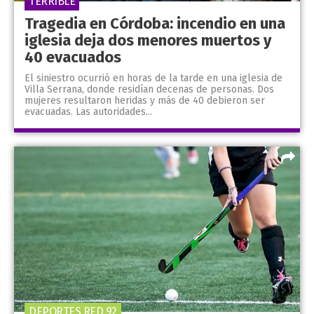
TERRIBLE
Tragedia en Córdoba: incendio en una
iglesia deja dos menores muertos y
40 evacuados
El siniestro ocurrió en horas de la tarde en una iglesia de
Villa Serrana, donde residían decenas de personas. Dos
mujeres resultaron heridas y más de 40 debieron ser
evacuadas. Las autoridades...
DEPORTES RED 92