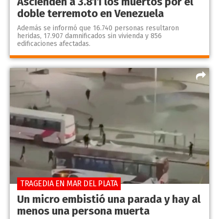
Ascienden a 3.811 los muertos por el
doble terremoto en Venezuela
Además se informó que 16.740 personas resultaron
heridas, 17.907 damnificados sin vivienda y 856
edificaciones afectadas.
TRAGEDIA EN MAR DEL PLATA
Un micro embistió una parada y hay al
menos una persona muerta