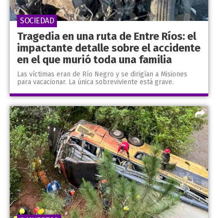
SOCIEDAD
Tragedia en una ruta de Entre Ríos: el
impactante detalle sobre el accidente
en el que murió toda una familia
Las víctimas eran de Río Negro y se dirigían a Misiones
para vacacionar. La única sobreviviente está grave.