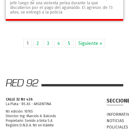
jefe luego de una violenta pelea durante la que
discutieron por el pago del aguinaldo. El agresor, de 73
años, se entregó a la policía.
1
2
3
4
5
Siguiente »
CALLE 32 Nº 426
SECCION
La Plata - BS AS - ARGENTINA
Nº edición: 10765
INFORMATI
Director: Ing. Marcelo A. Balcedo
NOTICIAS
Propietario: Sonido a tinta S.A.
Registro D.N.D.A. Nº en trámite
POLICIALES