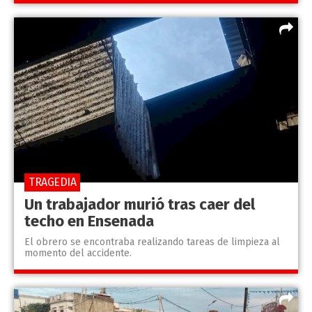
TRAGEDIA
Un trabajador murió tras caer del
techo en Ensenada
El obrero se encontraba realizando tareas de limpieza al
momento del accidente.