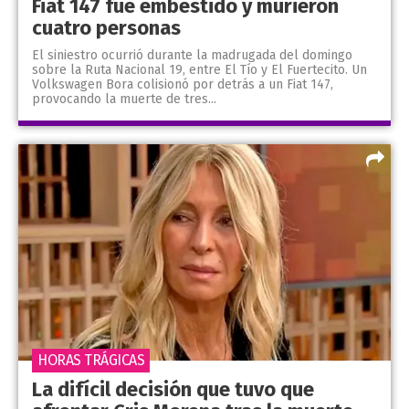
Fiat 147 fue embestido y murieron
cuatro personas
El siniestro ocurrió durante la madrugada del domingo
sobre la Ruta Nacional 19, entre El Tío y El Fuertecito. Un
Volkswagen Bora colisionó por detrás a un Fiat 147,
provocando la muerte de tres...
HORAS TRÁGICAS
La difícil decisión que tuvo que