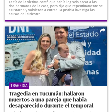
La tía de la víctima contó que había logrado sacar a las
dos hermanas de la casa, pero dijo que repentinamente se
asustaron y volvieron a entrar. La Justicia investiga las
causas del siniestro.
TRAGEDIA
Tragedia en Tucumán: hallaron
muertos a una pareja que había
desaparecido durante el temporal