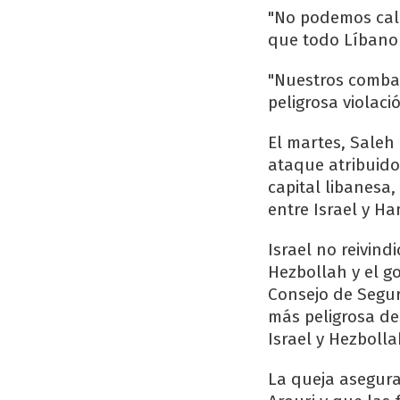
"No podemos call
que todo Líbano 
"Nuestros combat
peligrosa violaci
El martes, Saleh
ataque atribuido 
capital libanesa,
entre Israel y Ha
Israel no reivin
Hezbollah y el g
Consejo de Segur
más peligrosa de
Israel y Hezbolla
La queja asegura 