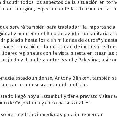
 discutir todos los aspectos de la situación en torn
to en la región, especialmente la situación en la fr
que servirá también para trasladar "la importancia 
ional y mantener el flujo de ayuda humanitaria a los
driplicado hasta los cien millones de euros" y dest
 a hacer hincapié en la necesidad de impulsar esfue
líderes regionales con la vista puesta en crear las
az justa y duradera entre Israel y Palestina, así co
plomacia estadounidense, Antony Blinken, también s
a buscar una desescalada del conflicto.
Estado llegó hoy a Estambul y tiene previsto visitar Gr
ino de Cisjordania y cinco países árabes.
á sobre "medidas inmediatas para incrementar