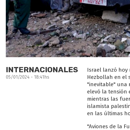
INTERNACIONALES
Israel lanzó hoy
Hezbollah en el s
05/01/2024 - 18:41hs
"inevitable" una
elevó la tensión 
mientras las fue
islamista palest
en las últimas h
"Aviones de la F