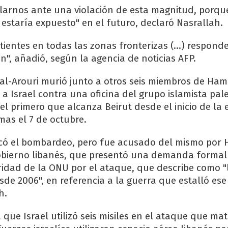
arnos ante una violación de esta magnitud, porque 
estaría expuesto" en el futuro, declaró Nasrallah.
ientes en todas las zonas fronterizas (...) respond
ón", añadió, según la agencia de noticias AFP.
 al-Arouri murió junto a otros seis miembros de Ha
a Israel contra una oficina del grupo islamista pale
 el primero que alcanza Beirut desde el inicio de la
mas el 7 de octubre.
dicó el bombardeo, pero fue acusado del mismo por
obierno libanés, que presentó una demanda formal 
idad de la ONU por el ataque, que describe como "
sde 2006", en referencia a la guerra que estalló ese
h.
que Israel utilizó seis misiles en el ataque que mat