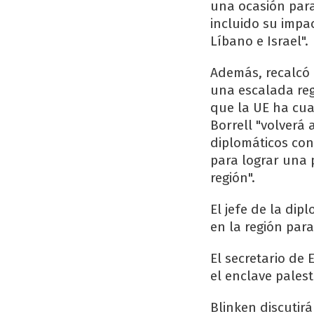
una ocasión para
incluido su impac
Líbano e Israel".
Además, recalcó 
una escalada reg
que la UE ha cua
Borrell "volverá
diplomáticos con 
para lograr una p
región".
El jefe de la di
en la región par
El secretario de 
el enclave palest
Blinken discutir