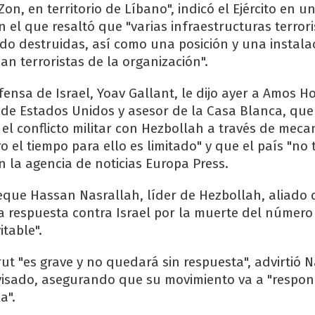
n, en territorio de Líbano", indicó el Ejército en 
 el que resaltó que "varias infraestructuras terror
do destruidas, así como una posición y una instalac
n terroristas de la organización".
fensa de Israel, Yoav Gallant, le dijo ayer a Amos H
 de Estados Unidos y asesor de la Casa Blanca, que 
 el conflicto militar con Hezbollah a través de mec
o el tiempo para ello es limitado" y que el país "no 
 la agencia de noticias Europa Press.
jeque Hassan Nasrallah, líder de Hezbollah, aliado 
a respuesta contra Israel por la muerte del número
table".
ut "es grave y no quedará sin respuesta", advirtió 
visado, asegurando que su movimiento va a "respon
a".