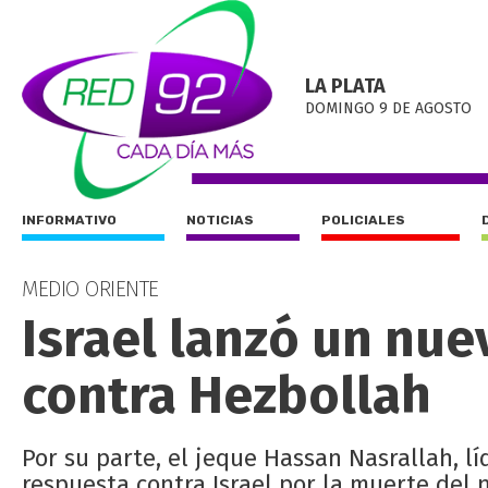
LA PLATA
DOMINGO 9 DE AGOSTO
INFORMATIVO
NOTICIAS
POLICIALES
MEDIO ORIENTE
Israel lanzó un nu
contra Hezbollah
Por su parte, el jeque Hassan Nasrallah, lí
respuesta contra Israel por la muerte del