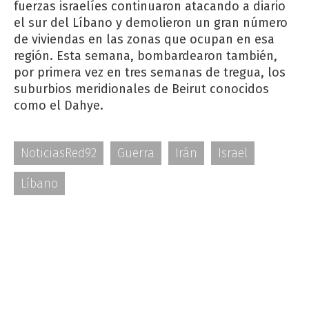
fuerzas israelíes continuaron atacando a diario
el sur del Líbano y demolieron un gran número
de viviendas en las zonas que ocupan en esa
región. Esta semana, bombardearon también,
por primera vez en tres semanas de tregua, los
suburbios meridionales de Beirut conocidos
como el Dahye.
NoticiasRed92
Guerra
Irán
Israel
Líbano