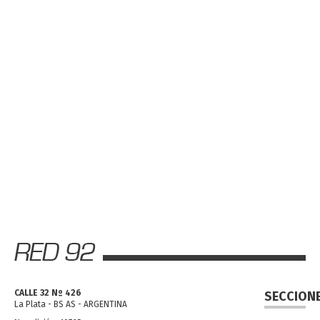
CALLE 32 Nº 426
SECCION
La Plata - BS AS - ARGENTINA