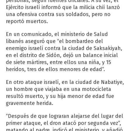
personas, según fuentes oficiales. A su vez, el
Ejército israelí informó que la milicia chií lanzó
una ofensiva contra sus soldados, pero no
reportó muertos.
En un comunicado, el ministerio de Salud
libanés aseguró que “el bombardeo del
enemigo israelí contra la ciudad de Saksakiyah,
en el distrito de Sidón, dejó un balance inicial
de siete mártires, entre ellos una niña, y 15
heridos, tres de ellos menores de edad”.
En otro ataque israelí, en la ciudad de Nabatiye,
un hombre que viajaba en una motocicleta
resultó muerto, y su hija menor de edad fue
gravemente herida.
“Después de que lograran alejarse del lugar del
primer ataque, el dron atacó por segunda vez”,
matando al padre, indicó el ministerio, y añadió