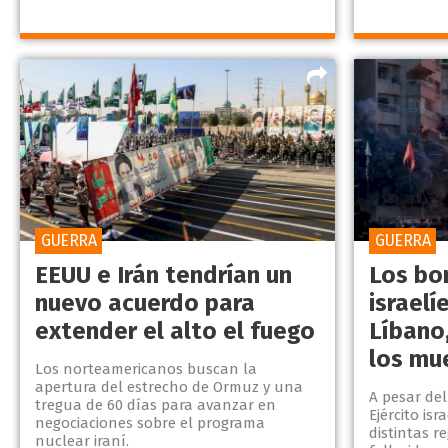
GUERRA
GUERRA
EEUU e Irán tendrían un
Los b
nuevo acuerdo para
israelí
extender el alto el fuego
Líbano,
los mu
Los norteamericanos buscan la
apertura del estrecho de Ormuz y una
A pesar del
tregua de 60 días para avanzar en
Ejército is
negociaciones sobre el programa
distintas r
nuclear iraní.