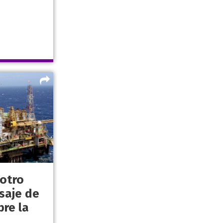
 otro
saje de
re la