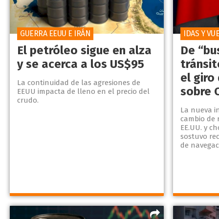
GUERRA EEUU E IRÁN
IDAS Y VU
El petróleo sigue en alza
De “bus
y se acerca a los US$95
tránsit
el giro
La continuidad de las agresiones de
sobre 
EEUU impacta de lleno en el precio del
crudo.
La nueva i
cambio de 
EE.UU. y c
sostuvo re
de navegac