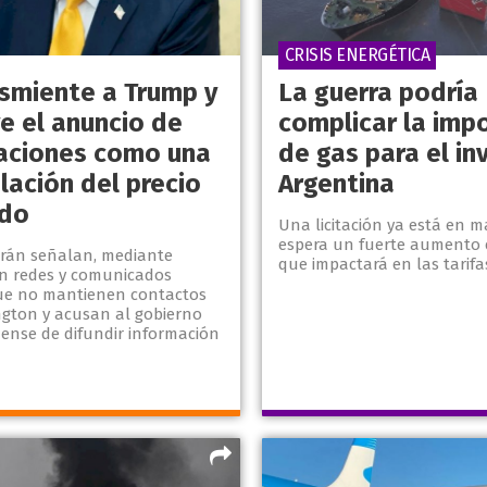
CRISIS ENERGÉTICA
esmiente a Trump y
La guerra podría
e el anuncio de
complicar la imp
aciones como una
de gas para el in
lación del precio
Argentina
udo
Una licitación ya está en m
espera un fuerte aumento e
rán señalan, mediante
que impactará en las tarifa
n redes y comunicados
 que no mantienen contactos
gton y acusan al gobierno
ense de difundir información