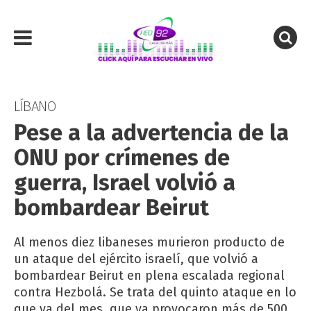
LÍBANO
Pese a la advertencia de la
ONU por crímenes de
guerra, Israel volvió a
bombardear Beirut
Al menos diez libaneses murieron producto de
un ataque del ejército israelí, que volvió a
bombardear Beirut en plena escalada regional
contra Hezbolá. Se trata del quinto ataque en lo
que va del mes, que ya provocaron más de 500