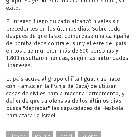
grupo. Y ayer intentaron acabar con Karaki, sin
éxito.
El intenso fuego cruzado alcanzó niveles sin
precedentes en los últimos días. Sobre todo
después de que Israel comenzase una campaña
de bombardeos contra el sur y el este del país
en los que murieron más de 500 personas y
1.800 resultaron heridas, según las autoridades
libanesas.
El país acusa al grupo chiíta (igual que hace
con Hamás en la Franja de Gaza) de utilizar
casas de civiles para almacenar armamento, y
defiende que su ofensiva de los últimos días
busca "degradar" las capacidades de Hezbolá
para atacar a Israel.
Libano
Beirut
Israel
Guerra