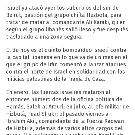
Israel ya atacó ayer los suburbios del sur de
Beirut, bastión del grupo chiíta Hezbolá, para
tratar de matar al comandante Ali Karaki, quien
según el grupo libanés salió ileso y fue después
trasladado a una zona segura.
El de hoy es el quinto bombardeo israelí contra
la capital libanesa en lo que va de un mes en el
que el grupo de Irán comenzó a lanzar ataques
contra el norte de Israel en solidaridad con las
milicias palestinas de la Franja de Gaza.
En enero, las fuerzas israelíes mataron al
entonces número dos de la oficina política de
Hamás, Saleh al Arouri; en julio, al jefe militar de
Hizbulá, Fuad Shukr; el pasado viernes a
Ibrahim Akil, comandante de la Fuerza Radwan
de Hizbulá, además de varios altos cargos del